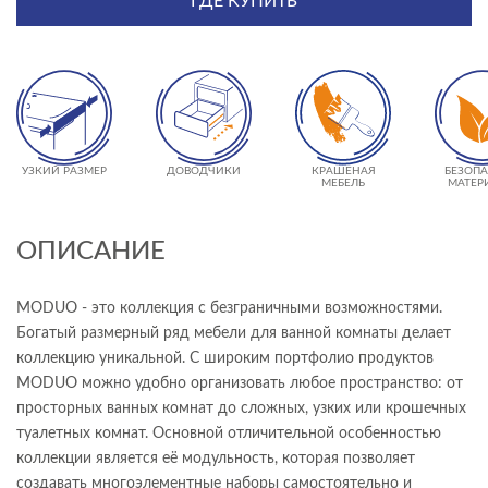
ГДЕ КУПИТЬ
УЗКИЙ РАЗМЕР
ДОВОДЧИКИ
КРАШЕНАЯ
БЕЗОП
МЕБЕЛЬ
МАТЕР
ОПИСАНИЕ
MODUO - это коллекция с безграничными возможностями.
Богатый размерный ряд мебели для ванной комнаты делает
коллекцию уникальной. С широким портфолио продуктов
MODUO можно удобно организовать любое пространство: от
просторных ванных комнат до сложных, узких или крошечных
туалетных комнат. Основной отличительной особенностью
коллекции является её модульность, которая позволяет
создавать многоэлементные наборы самостоятельно и