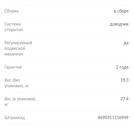
Сборка
в сборе
Система
доводчик
открытия
Регулируемый
да
подвесной
механизм
Гарантия
2 года
Вес (без
19.3
упаковки), кг
Вес (в упаковке),
27.4
кг
Штрихкод
4690311116949