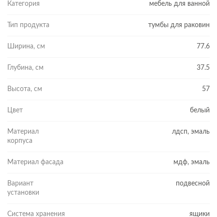
Категория
мебель для ванной
Тип продукта
тумбы для раковин
Ширина, см
77.6
Глубина, см
37.5
Высота, см
57
Цвет
белый
Материал
лдсп, эмаль
корпуса
Материал фасада
мдф, эмаль
Вариант
подвесной
установки
Система хранения
ящики