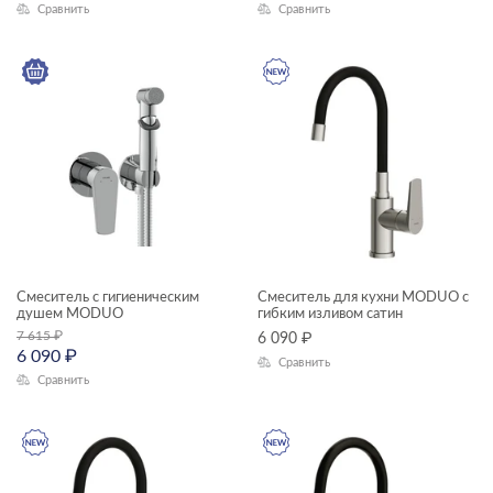
Сравнить
Сравнить
Смеситель с гигиеническим
Смеситель для кухни MODUO с
душем MODUO
гибким изливом сатин
7 615
₽
6 090
₽
6 090
₽
Сравнить
Сравнить