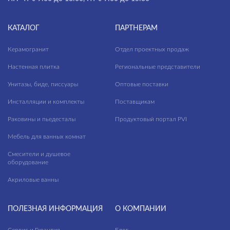
КАТАЛОГ
ПАРТНЕРАМ
Керамогранит
Отдел проектных продаж
Настенная плитка
Региональные представители
Унитазы, биде, писсуары
Оптовые поставки
Инсталляции и комплекты
Поставщикам
Раковины и пьедесталы
Продуктовый портал PVI
Мебель для ванных комнат
Смесители и душевое
оборудование
Акриловые ванны
ПОЛЕЗНАЯ ИНФОРМАЦИЯ
О КОМПАНИИ