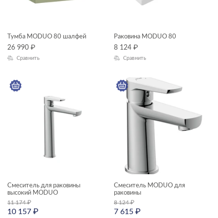
Тумба MODUO 80 шалфей
Раковина MODUO 80
26 990
₽
8 124
₽
Сравнить
Сравнить
Смеситель для раковины
Смеситель MODUO для
высокий MODUO
раковины
11 174
₽
8 124
₽
10 157
₽
7 615
₽