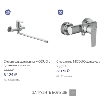
Смеситель для ванны MODUO с
Смеситель MODUO для душа
длинным изливом
7 107
₽
9 140
₽
6 090
₽
8 124
₽
Сравнить
Сравнить
ЗАГРУЗИТЬ БОЛЬШЕ