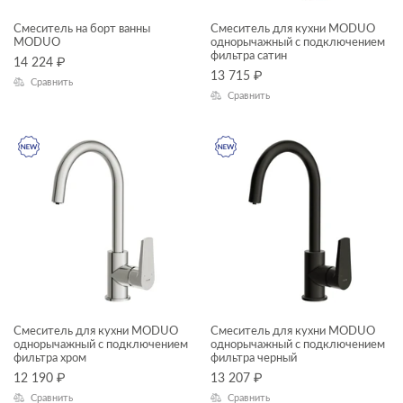
Смеситель на борт ванны
Смеситель для кухни MODUO
MODUO
однорычажный с подключением
фильтра сатин
14 224
₽
13 715
₽
Сравнить
Сравнить
Смеситель для кухни MODUO
Смеситель для кухни MODUO
однорычажный с подключением
однорычажный с подключением
фильтра хром
фильтра черный
12 190
₽
13 207
₽
Сравнить
Сравнить