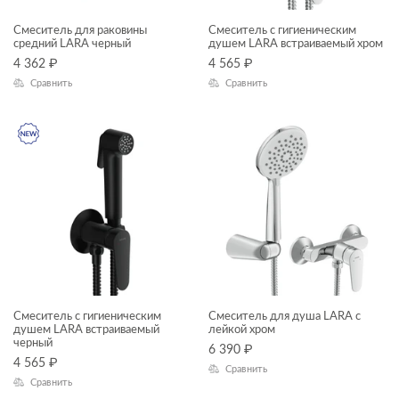
Смеситель для раковины
Смеситель с гигиеническим
средний LARA черный
душем LARA встраиваемый хром
4 362
₽
4 565
₽
Сравнить
Сравнить
Смеситель с гигиеническим
Смеситель для душа LARA с
душем LARA встраиваемый
лейкой хром
черный
6 390
₽
4 565
₽
Сравнить
Сравнить