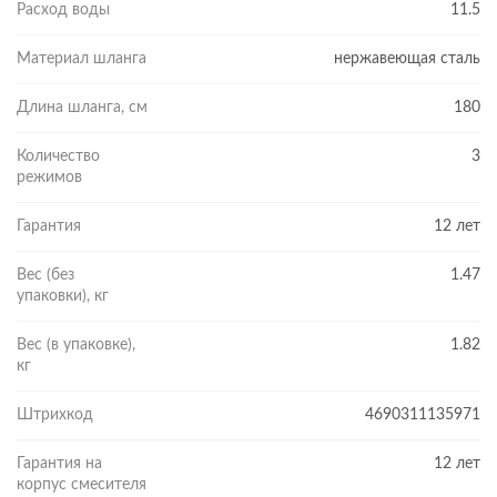
Расход воды
11.5
Материал шланга
нержавеющая сталь
Длина шланга, см
180
Количество
3
режимов
Гарантия
12 лет
Вес (без
1.47
упаковки), кг
Вес (в упаковке),
1.82
кг
Штрихкод
4690311135971
Гарантия на
12 лет
корпус смесителя