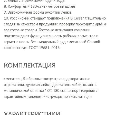
7. Лейка с 3 режимами подачи воды
8. Комфортный 180-сантиметровый шланг
9. Эргономичная форма рукоятки лейки
10. Российский стандарт подключения В Cersanit тщательно
следят за качеством продукции: проверку проходят сырьё и
все готовые товары. Тестовые испытания компании
подтверждают функциональность рабочих элементов и
герметичность. Весь модельный ряд смесителей Cersanit
соответствует ГОСТ 19681–2016.
КОМПЛЕКТАЦИЯ
смеситель, S-образные эксцентрики, декоративные
отражатели, душевая лейка, держатель лейки, шланг в
металлической оплетке 1/2", 180 см, паспорт изделия с
гарантийным талоном, инструкция по эксплуатации
ХАРАКТЕРИСТИКИ