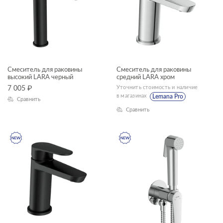
Смеситель для раковины
Смеситель для раковины
высокий LARA черный
средний LARA хром
Уточнить стоимость и наличие
7 005
₽
в магазинах
Lemana Pro
Сравнить
Сравнить