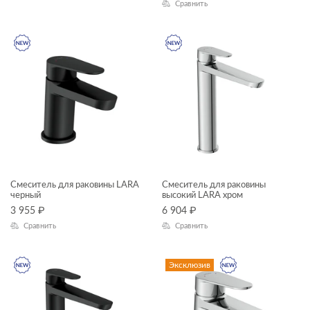
Сравнить
Смеситель для раковины LARA
Смеситель для раковины
черный
высокий LARA хром
3 955
₽
6 904
₽
Сравнить
Сравнить
Эксклюзив