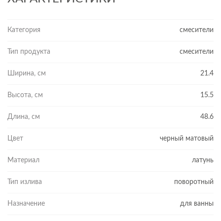
Категория
смесители
Тип продукта
смесители
Ширина, см
21.4
Высота, см
15.5
Длина, см
48.6
Цвет
черный матовый
Материал
латунь
Тип излива
поворотный
Назначение
для ванны