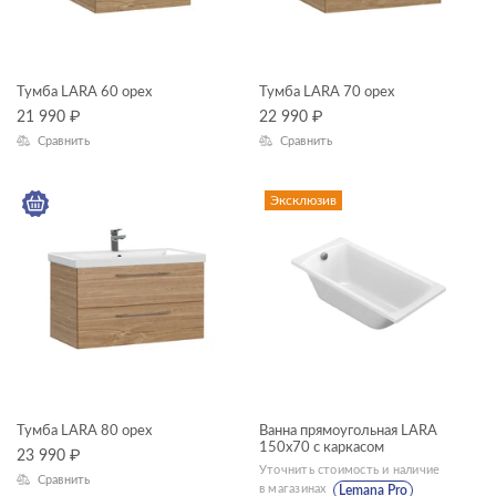
Тумба LARA 60 орех
Тумба LARA 70 орех
21 990
₽
22 990
₽
Сравнить
Сравнить
Эксклюзив
Тумба LARA 80 орех
Ванна прямоугольная LARA
150x70 с каркасом
23 990
₽
Уточнить стоимость и наличие
Сравнить
в магазинах
Lemana Pro