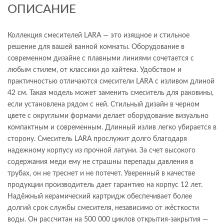
ОПИСАНИЕ
Коллекция смесителей LARA — это изящное и стильное
решение для вашей ванной комнаты. Оборудование в
современном дизайне с плавными линиями сочетается с
любым стилем, от классики до хайтека. Удобством и
практичностью отличаются смесители LARA с изливом длиной
42 см. Такая модель может заменить смеситель для раковины,
если установлена рядом с ней. Стильный дизайн в черном
цвете с округлыми формами делает оборудование визуально
компактным и современным. Длинный излив легко убирается в
сторону. Смеситель LARA прослужит долго благодаря
надежному корпусу из прочной латуни. За счет высокого
содержания меди ему не страшны перепады давления в
трубах, он не треснет и не потечет. Уверенный в качестве
продукции производитель дает гарантию на корпус 12 лет.
Надёжный керамический картридж обеспечивает более
долгий срок службы смесителя, независимо от жёсткости
воды. Он рассчитан на 500 000 циклов открытия-закрытия —