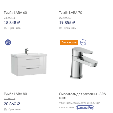
Тумба LARA 60
Тумба LARA 70
21 990
₽
22 990
₽
18 848
₽
19 855
₽
Сравнить
Сравнить
Эксклюзив
Тумба LARA 80
Смеситель для раковины LARA
хром
23 990
₽
Уточнить стоимость и наличие
20 860
₽
в магазинах
Lemana Pro
Сравнить