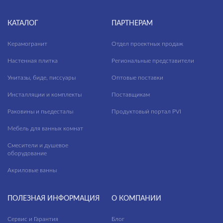
КАТАЛОГ
ПАРТНЕРАМ
Керамогранит
Отдел проектных продаж
Настенная плитка
Региональные представители
Унитазы, биде, писсуары
Оптовые поставки
Инсталляции и комплекты
Поставщикам
Раковины и пьедесталы
Продуктовый портал PVI
Мебель для ванных комнат
Смесители и душевое
оборудование
Акриловые ванны
ПОЛЕЗНАЯ ИНФОРМАЦИЯ
О КОМПАНИИ
Сервис и Гарантия
Блог