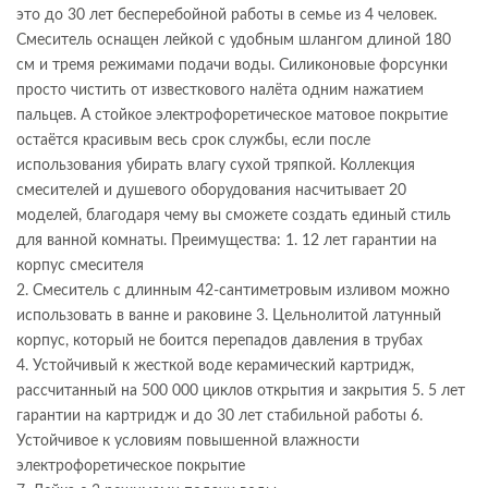
это до 30 лет бесперебойной работы в семье из 4 человек.
Смеситель оснащен лейкой с удобным шлангом длиной 180
см и тремя режимами подачи воды. Силиконовые форсунки
просто чистить от известкового налёта одним нажатием
пальцев. А стойкое электрофоретическое матовое покрытие
остаётся красивым весь срок службы, если после
использования убирать влагу сухой тряпкой. Коллекция
смесителей и душевого оборудования насчитывает 20
моделей, благодаря чему вы сможете создать единый стиль
для ванной комнаты. Преимущества: 1. 12 лет гарантии на
корпус смесителя
2. Смеситель с длинным 42-сантиметровым изливом можно
использовать в ванне и раковине 3. Цельнолитой латунный
корпус, который не боится перепадов давления в трубах
4. Устойчивый к жесткой воде керамический картридж,
рассчитанный на 500 000 циклов открытия и закрытия 5. 5 лет
гарантии на картридж и до 30 лет стабильной работы 6.
Устойчивое к условиям повышенной влажности
электрофоретическое покрытие