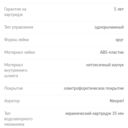
Гарантия на
5 лет
картридж
Тип управления
однорычажный
Форма лейки
круг
Материал лейки
ABS-пластик
Материал
нетоксичный каучук
внутреннего
шланга
Покрытие
электрофоретическое покрытие
Аэратор
Neoperl
Тип
керамический картридж 35 мм
водозапорного
механизма