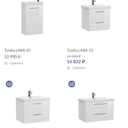
Тумба LARA 40
Тумба LARA 50
19 990
₽
10 990
₽
16 832
₽
Сравнить
Сравнить