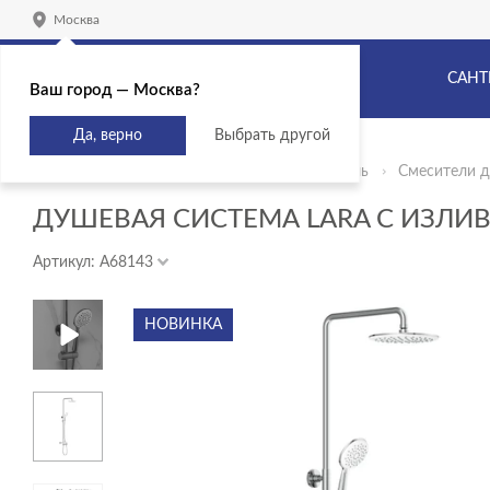
Москва
САНТ
Ваш город — Москва?
Да, верно
Выбрать другой
Главная
Продукты
Сантехника и мебель
Смесители д
ДУШЕВАЯ СИСТЕМА LARA С ИЗЛИ
Артикул: A68143
НОВИНКА