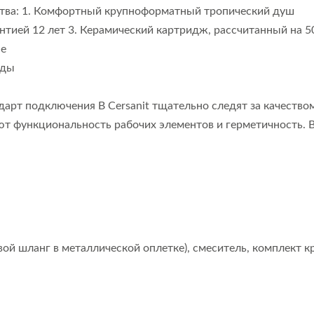
тва: 1. Комфортный крупноформатный тропический душ
тией 12 лет 3. Керамический картридж, рассчитанный на 50
ne
оды
арт подключения В Cersanit тщательно следят за качеством
 функциональность рабочих элементов и герметичность. В
вой шланг в металлической оплетке), смеситель, комплект к