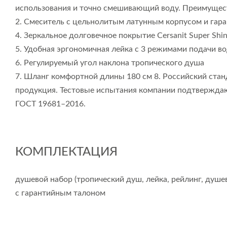
использования и точно смешивающий воду. Преимущес
2. Смеситель с цельнолитым латунным корпусом и гаран
4. Зеркальное долговечное покрытие Cersanit Super Shi
5. Удобная эргономичная лейка с 3 режимами подачи в
6. Регулируемый угол наклона тропического душа
7. Шланг комфортной длины 180 см 8. Российский станд
продукция. Тестовые испытания компании подтверждают
ГОСТ 19681–2016.
КОМПЛЕКТАЦИЯ
душевой набор (тропический душ, лейка, рейлинг, душе
с гарантийным талоном