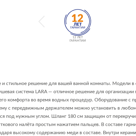
12 ЛЕТ
ГАРАНТИИ
 и стильное решение для вашей ванной комнаты. Модели в
душевая система LARA — отличное решение для организаци
его комфорта во время водных процедур. Оборудование с п
ему с передвижным держателем можно установить в любом 
ся под нужным углом. Шланг 180 см защищен от перекручива
ткового налёта простым нажатием пальцев. В составе гар
одаря высокому содержанию меди в составе. Внутри керами