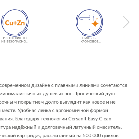
ИЗГОТОВЛЕНО
НИКЕЛЬ-
ИЗ БЕЗОПАСНОЙ
ХРОМОВОЕ
ЛАТУНИ
ПОКРЫТИЕ
CERSANIT SUPER
SHINE
 современном дизайне с плавными линиями сочетаются
и минималистичных душевых зон. Тропический душ
рочным покрытием долго выглядит как новое и не
месте. Удобная лейка с эргономичной формой
ния. Благодаря технологии Cersanit Easy Clean
нитура надёжный и долговечный латунный смеситель,
ческий картридж, рассчитанный на 500 000 циклов