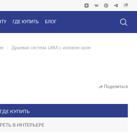
НТУ
ГДЕ КУПИТЬ
БЛОГ
ие
Душевая система LARA с изливом хром
Поделиться
ГДЕ КУПИТЬ
ЕТЬ В ИНТЕРЬЕРЕ