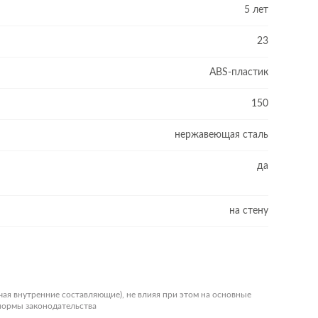
5 лет
23
ABS-пластик
150
нержавеющая сталь
да
на стену
чая внутренние составляющие), не влияя при этом на основные
 нормы законодательства