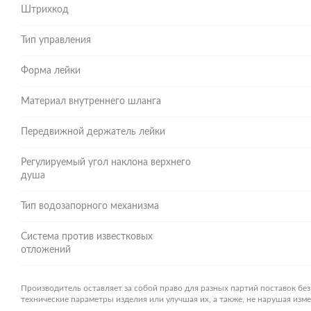
Штрихкод
Тип управления
Форма лейки
Материал внутреннего шланга
Передвижной держатель лейки
Регулируемый угол наклона верхнего
душа
Тип водозапорного механизма
Система против известковых
отложений
Производитель оставляет за собой право для разных партий поставок бе
технические параметры изделия или улучшая их, а также, не нарушая из