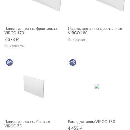
ЦВЕТ
Панель для ванны фронтальная
Панель для ванны фронтальная
КОЛЛЕКЦИЯ
VIRGO 170
VIRGO 180
8 378
₽
Сравнить
VIRGO
Сравнить
Панель для ванны боковая
Рама для ванны VIRGO 150
VIRGO 75
4 453
₽