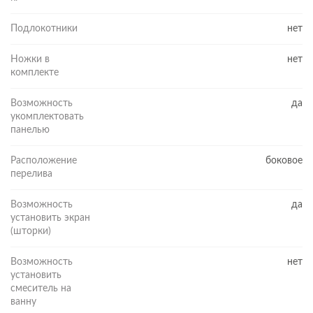
Подлокотники
нет
Ножки в
нет
комплекте
Возможность
да
укомплектовать
панелью
Расположение
боковое
перелива
Возможность
да
установить экран
(шторки)
Возможность
нет
установить
смеситель на
ванну