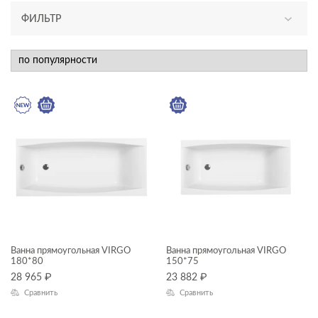
ФИЛЬТР
АССОРТИМЕНТ
новинка
КАТЕГОРИЯ
акриловые ванны
ТИП ПРОДУКТА
панели для ванн
прямоугольные ванны
рамы для ванн
Ванна прямоугольная VIRGO
Ванна прямоугольная VIRGO
180*80
150*75
28 965
₽
23 882
₽
ЦЕНА, ₽
Сравнить
Сравнить