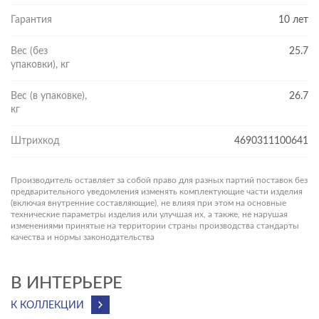
Гарантия
10 лет
Вес (без
25.7
упаковки), кг
Вес (в упаковке),
26.7
кг
Штрихкод
4690311100641
Производитель оставляет за собой право для разных партий поставок без
предварительного уведомления изменять комплектующие части изделия
(включая внутренние составляющие), не влияя при этом на основные
технические параметры изделия или улучшая их, а также, не нарушая
изменениями принятые на территории страны производства стандарты
качества и нормы законодательства
В ИНТЕРЬЕРЕ
К КОЛЛЕКЦИИ