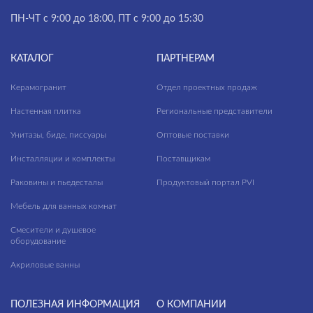
ПН-ЧТ с 9:00 до 18:00, ПТ с 9:00 до 15:30
КАТАЛОГ
ПАРТНЕРАМ
Керамогранит
Отдел проектных продаж
Настенная плитка
Региональные представители
Унитазы, биде, писсуары
Оптовые поставки
Инсталляции и комплекты
Поставщикам
Раковины и пьедесталы
Продуктовый портал PVI
Мебель для ванных комнат
Смесители и душевое
оборудование
Акриловые ванны
ПОЛЕЗНАЯ ИНФОРМАЦИЯ
О КОМПАНИИ