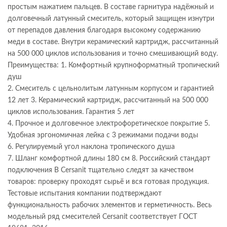
простым нажатием пальцев. В составе гарнитура надёжный и
долговечный латунный смеситель, который защищен изнутри
от перепадов давления благодаря высокому содержанию
меди в составе. Внутри керамический картридж, рассчитанный
на 500 000 циклов использования и точно смешивающий воду.
Преимущества: 1. Комфортный крупноформатный тропический
душ
2. Смеситель с цельнолитым латунным корпусом и гарантией
12 лет 3. Керамический картридж, рассчитанный на 500 000
циклов использования. Гарантия 5 лет
4. Прочное и долговечное электрофоретическое покрытие 5.
Удобная эргономичная лейка с 3 режимами подачи воды
6. Регулируемый угол наклона тропического душа
7. Шланг комфортной длины 180 см 8. Российский стандарт
подключения В Cersanit тщательно следят за качеством
товаров: проверку проходят сырьё и вся готовая продукция.
Тестовые испытания компании подтверждают
функциональность рабочих элементов и герметичность. Весь
модельный ряд смесителей Cersanit соответствует ГОСТ