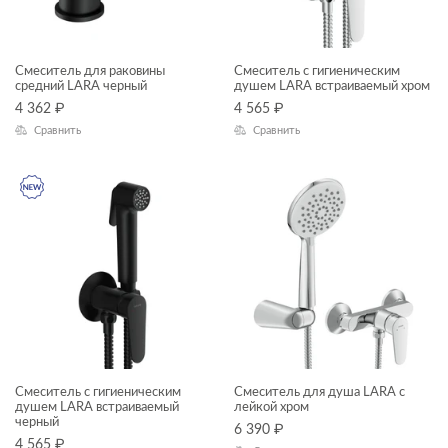
Смеситель для раковины
Смеситель с гигиеническим
средний LARA черный
душем LARA встраиваемый хром
4 362
₽
4 565
₽
Сравнить
Сравнить
Смеситель с гигиеническим
Смеситель для душа LARA с
душем LARA встраиваемый
лейкой хром
черный
6 390
₽
4 565
₽