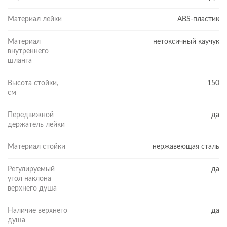
Материал лейки
ABS-пластик
Материал
нетоксичный каучук
внутреннего
шланга
Высота стойки,
150
см
Передвижной
да
держатель лейки
Материал стойки
нержавеющая сталь
Регулируемый
да
угол наклона
верхнего душа
Наличие верхнего
да
душа