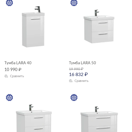
Тумба LARA 40
Тумба LARA 50
19 990
₽
10 990
₽
16 832
₽
Сравнить
Сравнить