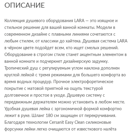
ОПИСАНИЕ
Коллекция душевого оборудования LARA — это изящное и
стильное решение для вашей ванной комнаты. Модели в
современном дизайне с плавными линиями сочетаются с
любым стилем, от классики до хайтека. Душевая система LARA
в чёрном цвете подойдет всем, кто ищет смелых решений.
Оборудование в строгом стиле станет акцентным элементом в
ванной комнате и подчеркнет дизайнерскую задумку.
Тропический душ с регулируемым углом наклона дополнен
круглой лейкой с тремя режимами для большего комфорта во
время водных процедур. Прочное электрофоретическое
покрытие с матовой приятной на ощупь текстурой
долговечное и простое в уходе. Душевую систему с
передвижным держателем можно установить в любом месте.
Удобная душевая лейка с эргономичной формой комфортно
лежит в руке. Шланг 180 см защищен от перекручивания.
Благодаря технологии Cersanit Easy Clean силиконовые
форсунки лейки легко очищаются от известкового налёта