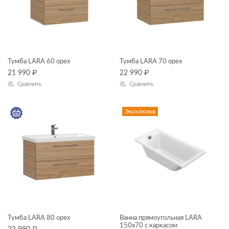
Тумба LARA 60 орех
Тумба LARA 70 орех
21 990
₽
22 990
₽
Сравнить
Сравнить
Эксклюзив
Тумба LARA 80 орех
Ванна прямоугольная LARA
150x70 с каркасом