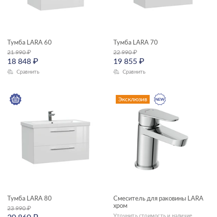
Тумба LARA 60
Тумба LARA 70
21 990
₽
22 990
₽
18 848
₽
19 855
₽
Сравнить
Сравнить
Эксклюзив
Тумба LARA 80
Смеситель для раковины LARA
хром
23 990
₽
Уточнить стоимость и наличие