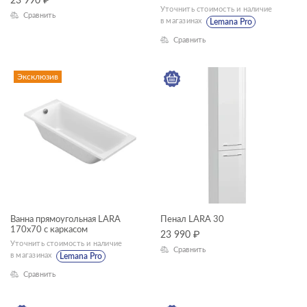
23 990
₽
Уточнить стоимость и наличие
Сравнить
в магазинах
Lemana Pro
Сравнить
Эксклюзив
Ванна прямоугольная LARA
Пенал LARA 30
170x70 с каркасом
23 990
₽
Уточнить стоимость и наличие
Сравнить
в магазинах
Lemana Pro
Сравнить