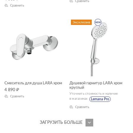
Сравнить
Сравнить
Эксклюзив
Смеситель для душа LARA хром
Душевой гарнитур LARA хром
круглый
4 890
₽
Уточнить стоимость и наличие
Сравнить
в магазинах
Lemana Pro
Сравнить
ЗАГРУЗИТЬ БОЛЬШЕ