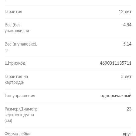
Гарантия
12 лет
Вес (без
4.84
упаковки), кг
Вес (в упаковке),
5.14
кг
Штрихкод
4690311135711
Гарантия на
5 лет
картридж
Тип управления
однорычажный
Размер/Диаметр
23
верхнего душа
(см)
Форма лейки
круг