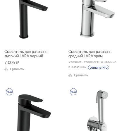
Смеситель для раковины
Смеситель для раковины
высокий LARA черный
средний LARA хром
Уточнить стоимость и наличие
7 005
₽
в магазинах
Lemana Pro
Сравнить
Сравнить