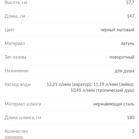
Высота, см
57.7
Длина, см
147
Цвет
черный матовый
Материал
латунь
Тип излива
поворотный
Назначение
для душа
Расход воды
12,21 л/мин (аэратор); 11,19 л/мин (лейка);
10,45 л/мин (тропический душ)
Материал шланга
нержавеющая сталь
Длина шланга, см
180
Количество
3
режимов