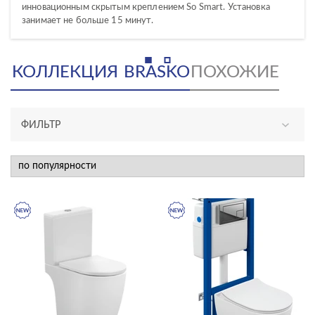
инновационным скрытым креплением So Smart. Установка
занимает не больше 15 минут.
КОЛЛЕКЦИЯ
BRASKO
ПОХОЖИЕ
ФИЛЬТР
АССОРТИМЕНТ
новинка
эксклюзив
КАТЕГОРИЯ
душевое оборудование
инсталляции и комплекты