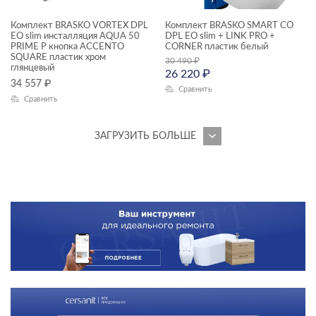
Комплект BRASKO VORTEX DPL
Комплект BRASKO SMART CO
EO slim инсталляция AQUA 50
DPL EO slim + LINK PRO +
PRIME P кнопка ACCENTO
CORNER пластик белый
SQUARE пластик хром
30 490
₽
глянцевый
26 220
₽
34 557
₽
Сравнить
Сравнить
ЗАГРУЗИТЬ БОЛЬШЕ