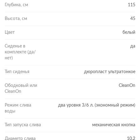
Глубина, см
115
Высота, см
45
Цвет
белый
Сиденье в
да
комплекте (да/
нет)
Тип сиденья
дюропласт ультратонкое
Ободковый или
CleanOn
CleanOn
Режим слива
два уровня 3/6 л. (экономный режим)
воды
Тип запуска слива
механическая кнопка
Диаметр слива
10.2