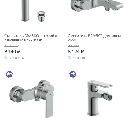
Смеситель BRASKO высокий для
Смеситель BRASKO для ванны
раковины с клик-клак
хром
10 157
₽
9 140
₽
9 140
₽
8 124
₽
Сравнить
Сравнить