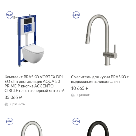
Комплект BRASKO VORTEX DPL
Смеситель для кухни BRASKO с
EO slim инсталляция AQUA 50
выдвижным изливом сатин
PRIME P кнопка ACCENTO
10 665
₽
CIRCLE пластик черный матовый
Сравнить
35 065
₽
Сравнить