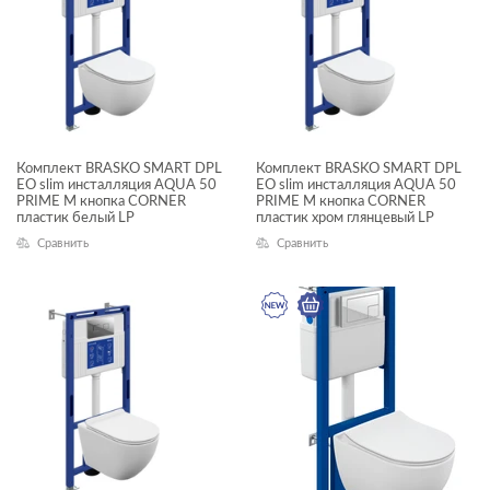
Комплект BRASKO SMART DPL
Комплект BRASKO SMART DPL
EO slim инсталляция AQUA 50
EO slim инсталляция AQUA 50
PRIME М кнопка CORNER
PRIME М кнопка CORNER
пластик белый LP
пластик хром глянцевый LP
Сравнить
Сравнить