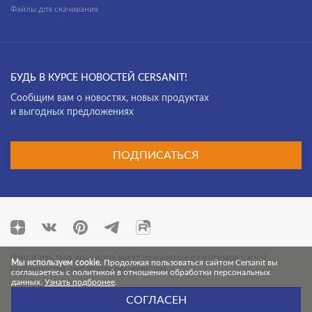
Файлы для скачивания
БУДЬ В КУРСЕ НОВОСТЕЙ CERSANIT!
Cообщим вам о новостях, новых продуктах
и выгодных предложениях
ПОДПИСАТЬСЯ
Цвет и текстура продуктов могут незначительно отличаться из-за
Мы используем cookie.
Продолжая пользоваться сайтом Cersanit вы
особенностей цветопередачи монитора.
соглашаетесь с политикой в отношении обработки персональных
данных.
Узнать подбронее
.
© 2026 Cersanit. Все права защищены.
СОГЛАСЕН