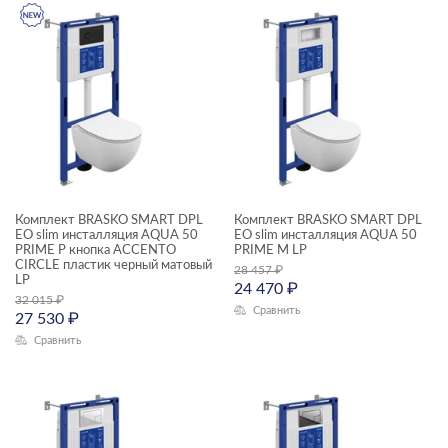
Комплект BRASKO SMART DPL
Комплект BRASKO SMART DPL
EO slim инсталляция AQUA 50
EO slim инсталляция AQUA 50
PRIME P кнопка ACCENTO
PRIME М LP
CIRCLE пластик черный матовый
28 457
₽
LP
24 470
₽
32 015
₽
Сравнить
27 530
₽
Сравнить