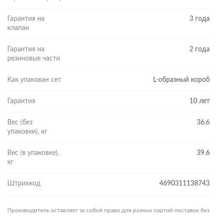
Гарантия на
3 года
клапан
Гарантия на
2 года
резиновые части
Как упакован сет
L-образный короб
Гарантия
10 лет
Вес (без
36.6
упаковки), кг
Вес (в упаковке),
39.6
кг
Штрихкод
4690311138743
Производитель оставляет за собой право для разных партий поставок без