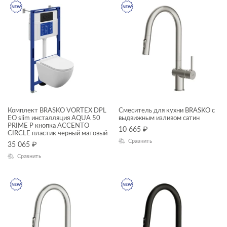
Комплект BRASKO VORTEX DPL
Смеситель для кухни BRASKO с
EO slim инсталляция AQUA 50
выдвижным изливом сатин
PRIME P кнопка ACCENTO
10 665
₽
CIRCLE пластик черный матовый
Сравнить
35 065
₽
Сравнить