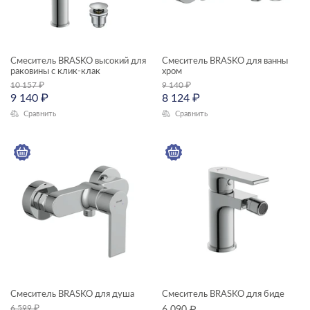
Смеситель BRASKO высокий для
Смеситель BRASKO для ванны
раковины с клик-клак
хром
10 157
₽
9 140
₽
9 140
₽
8 124
₽
Сравнить
Сравнить
Смеситель BRASKO для душа
Смеситель BRASKO для биде
6 599
₽