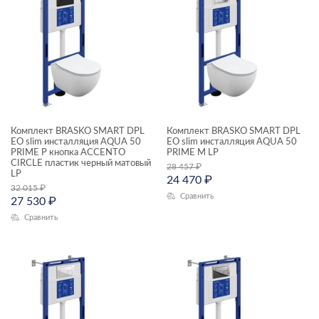
Комплект BRASKO SMART DPL
Комплект BRASKO SMART DPL
EO slim инсталляция AQUA 50
EO slim инсталляция AQUA 50
PRIME P кнопка ACCENTO
PRIME М LP
CIRCLE пластик черный матовый
28 457
₽
LP
24 470
₽
32 015
₽
Сравнить
27 530
₽
Сравнить