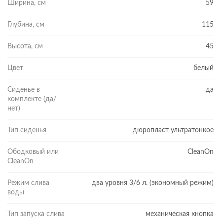
Ширина, см
59
Глубина, см
115
Высота, см
45
Цвет
белый
Сиденье в
да
комплекте (да/
нет)
Тип сиденья
дюропласт ультратонкое
Ободковый или
CleanOn
CleanOn
Режим слива
два уровня 3/6 л. (экономный режим)
воды
Тип запуска слива
механическая кнопка