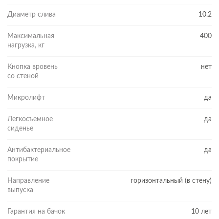
Диаметр слива
10.2
Максимальная
400
нагрузка, кг
Кнопка вровень
нет
со стеной
Микролифт
да
Легкосъемное
да
сиденье
Антибактериальное
да
покрытие
Направление
горизонтальный (в стену)
выпуска
Гарантия на бачок
10 лет