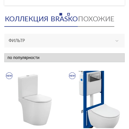
КОЛЛЕКЦИЯ
BRASKO
ПОХОЖИЕ
ФИЛЬТР
АССОРТИМЕНТ
новинка
эксклюзив
КАТЕГОРИЯ
душевое оборудование
инсталляции и комплекты
Комплекты смесителей