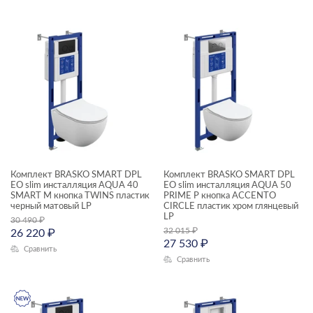
Комплект BRASKO SMART DPL
Комплект BRASKO SMART DPL
EO slim инсталляция AQUA 40
EO slim инсталляция AQUA 50
SMART M кнопка TWINS пластик
PRIME P кнопка ACCENTO
черный матовый LP
CIRCLE пластик хром глянцевый
LP
30 490
₽
32 015
₽
26 220
₽
27 530
₽
Сравнить
Сравнить