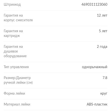
Штрихкод
4690311123060
Гарантия на
12 лет
корпус смесителя
Гарантия на
5 лет
картридж
Гарантия на
2 года
душевое
оборудование
Тип управления
однорычажный
Размер/Диаметр
7.8
ручной лейки (см)
Форма лейки
круг
Материал лейки
ABS-пластик