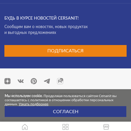
БУДЬ В КУРСЕ НОВОСТЕЙ CERSANIT!
Cообщим вам о новостях, новых продуктах
и выгодных предложениях
ПОДПИСАТЬСЯ
Цвет и текстура продуктов могут незначительно отличаться из-за
Мы используем cookie.
Продолжая пользоваться сайтом Cersanit вы
особенностей цветопередачи монитора.
соглашаетесь с политикой в отношении обработки персональных
данных.
Узнать подбронее
.
© 2026 Cersanit. Все права защищены.
СОГЛАСЕН