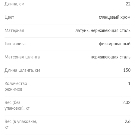
Длина, см
22
Цвет
глянцевый хром
Материал
латунь, нержавеющая сталь
Тип излива
фиксированный
Материал шланга
нержавеющая сталь
Длина шланга, см
150
Количество
1
режимов
Вес (без
2.32
упаковки), кг
Вес (в упаковке),
2.6
кг