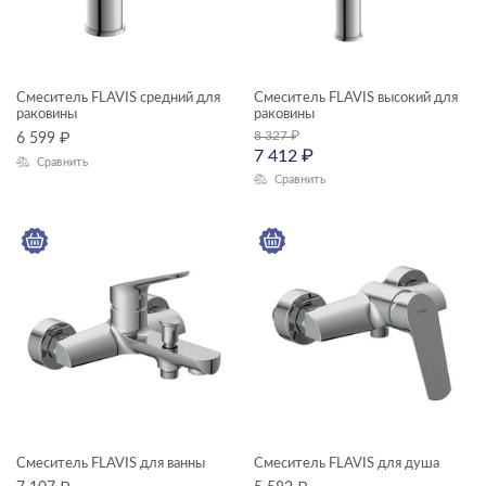
КОЛЛЕКЦИЯ
FLAVIS
Смеситель FLAVIS средний для
Смеситель FLAVIS высокий для
раковины
раковины
8 327
₽
6 599
₽
7 412
₽
Сравнить
Сравнить
Смеситель FLAVIS для ванны
Смеситель FLAVIS для душа