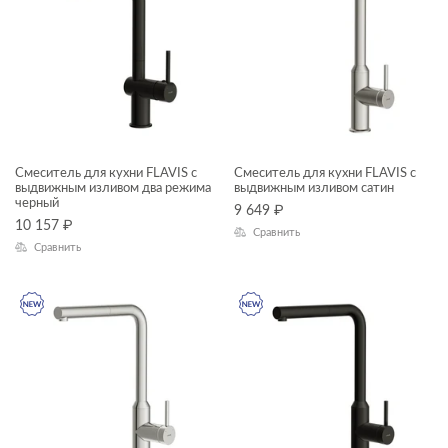
Смеситель для кухни FLAVIS с
Смеситель для кухни FLAVIS с
выдвижным изливом два режима
выдвижным изливом сатин
черный
9 649
₽
10 157
₽
Сравнить
Сравнить