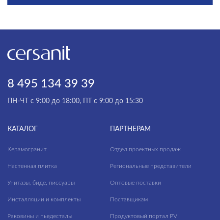
8 495 134 39 39
ПН-ЧТ с 9:00 до 18:00, ПТ с 9:00 до 15:30
КАТАЛОГ
ПАРТНЕРАМ
Керамогранит
Отдел проектных продаж
Настенная плитка
Региональные представители
Унитазы, биде, писсуары
Оптовые поставки
Инсталляции и комплекты
Поставщикам
Раковины и пьедесталы
Продуктовый портал PVI