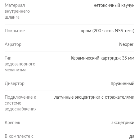
Материал
нетоксичный каучук
внутреннего
шланга
Покрытие
хром (200 часов NSS тест)
Аэратор
Neoperl
Тип
Керамический картридж 35 мм
водозапорного
механизма
Дивертор
пружинный
Подключение к
латунные эксцентрики с отражателями
системе
водоснабжения
Крепеж
эксцетрики
В комплекте с
да