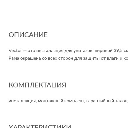
ОПИСАНИЕ
Vector — это инсталляция для унитазов шириной 39,5 
Рама окрашена со всех сторон для защиты от влаги и 
КОМПЛЕКТАЦИЯ
инсталляция, монтажный комплект, гарантийный талон