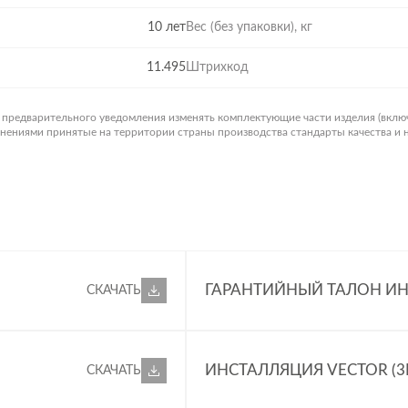
10 лет
Вес (без упаковки), кг
11.495
Штрихкод
з предварительного уведомления изменять комплектующие части изделия (вклю
менениями принятые на территории страны производства стандарты качества и
ГАРАНТИЙНЫЙ ТАЛОН ИН
СКАЧАТЬ
ИНСТАЛЛЯЦИЯ VECTOR (3
СКАЧАТЬ