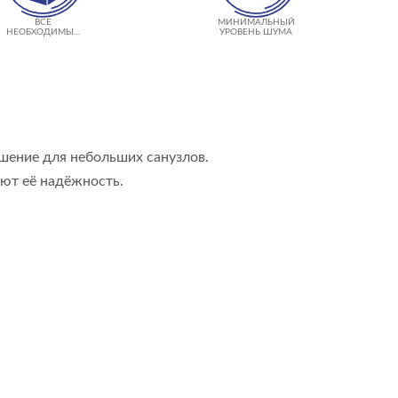
ВСЕ
МИНИМАЛЬНЫЙ
НЕОБХОДИМЫЕ
УРОВЕНЬ ШУМА
КРЕПЛЕНИЯ В
КОМПЛЕКТЕ
ешение для небольших санузлов.
ают её надёжность.