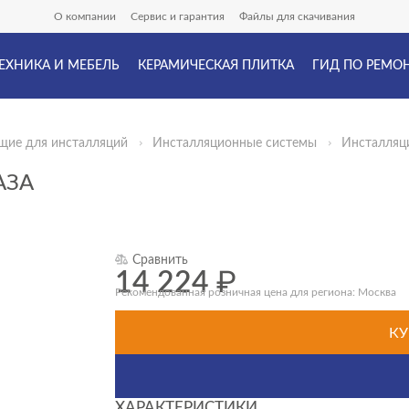
О компании
Сервис и гарантия
Файлы для скачивания
ЕХНИКА И МЕБЕЛЬ
КЕРАМИЧЕСКАЯ ПЛИТКА
ГИД ПО РЕМО
щие для инсталляций
Инсталляционные системы
Инсталляц
АЗА
Сравнить
14 224
₽
Рекомендованная розничная цена для региона: Москва
КУ
ХАРАКТЕРИСТИКИ