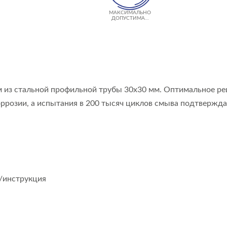
МАКСИМАЛЬНО
ДОПУСТИМАЯ
НАГРУЗКА 400 КГ
см из стальной профильной трубы 30х30 мм. Оптимальное р
коррозии, а испытания в 200 тысяч циклов смыва подтвержд
/инструкция