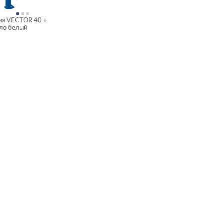
ия VECTOR 40 +
ло белый