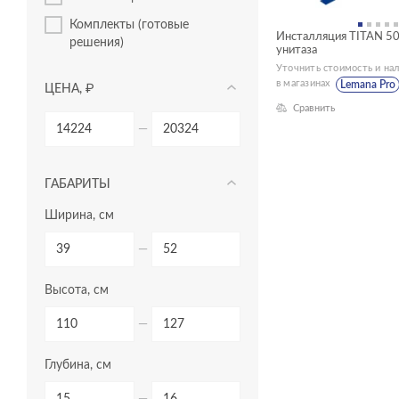
комплекты (готовые
Инсталляция TITAN 50
решения)
унитаза
Уточнить стоимость и на
в магазинах
Lemana Pro
ЦЕНА, ₽
Сравнить
—
ГАБАРИТЫ
Ширина, см
—
Высота, см
—
Глубина, см