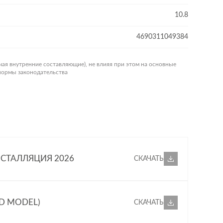
10.8
4690311049384
чая внутренние составляющие), не влияя при этом на основные
 нормы законодательства
СТАЛЛЯЦИЯ 2026
СКАЧАТЬ
D MODEL)
СКАЧАТЬ