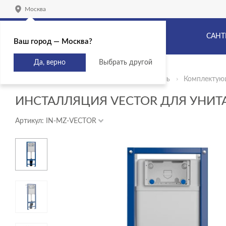
Москва
САНТ
Ваш город — Москва?
Да, верно
Выбрать другой
Главная
Продукты
Сантехника и мебель
Комплектую
ИНСТАЛЛЯЦИЯ VECTOR ДЛЯ УНИТ
Артикул: IN-MZ-VECTOR