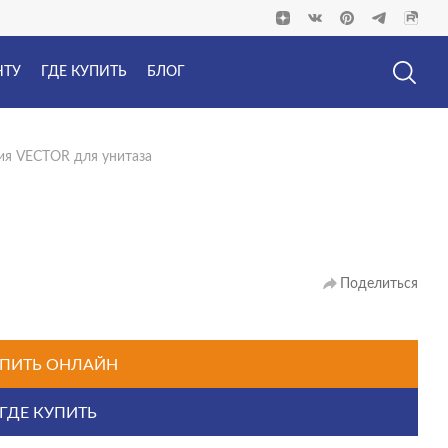
НТУ
ГДЕ КУПИТЬ
БЛОГ
ия VECTOR для унитаза
Поделиться
ПИТЬ ОНЛАЙН
ГДЕ КУПИТЬ