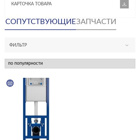
КАРТОЧКА ТОВАРА
СОПУТСТВУЮЩИЕ
ЗАПЧАСТИ
ФИЛЬТР
КАТЕГОРИЯ
инсталляции и комплекты
ТИП ПРОДУКТА
инсталляции
ЦВЕТ