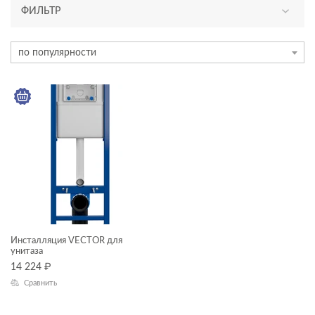
ФИЛЬТР
КАТЕГОРИЯ
по популярности
инсталляции и комплекты
ТИП ПРОДУКТА
инсталляции
ЦВЕТ
КОЛЛЕКЦИЯ
Инсталляция VECTOR для
унитаза
VECTOR
14 224
₽
Сравнить