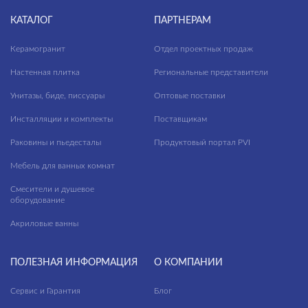
КАТАЛОГ
ПАРТНЕРАМ
Керамогранит
Отдел проектных продаж
Настенная плитка
Региональные представители
Унитазы, биде, писсуары
Оптовые поставки
Инсталляции и комплекты
Поставщикам
Раковины и пьедесталы
Продуктовый портал PVI
Мебель для ванных комнат
Смесители и душевое
оборудование
Акриловые ванны
ПОЛЕЗНАЯ ИНФОРМАЦИЯ
О КОМПАНИИ
Сервис и Гарантия
Блог