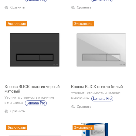
Сравнить
Сравнить
Эксклюзив
Эксклюзив
Кнопка BLICK пластик черный
Кнопка BLICK стекло белый
матовый
Уточнить стоимость и наличие
Уточнить стоимость и наличие
в магазинах
Lemana Pro
в магазинах
Lemana Pro
Сравнить
Сравнить
Эксклюзив
Эксклюзив