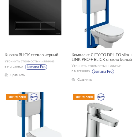
Кнопка BLICK стекло черный
Комплект CITY CO DPL EO slim +
LINK PRO + BLICK стекло белый
Уточнить стоимость и наличие
Уточнить стоимость и наличие
в магазинах
Lemana Pro
в магазинах
Lemana Pro
Сравнить
Сравнить
Эксклюзив
Эксклюзив