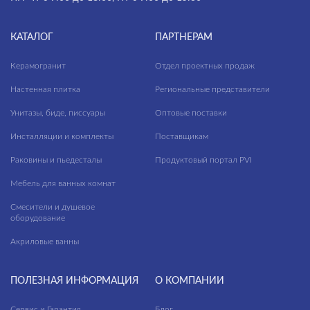
КАТАЛОГ
ПАРТНЕРАМ
Керамогранит
Отдел проектных продаж
Настенная плитка
Региональные представители
Унитазы, биде, писсуары
Оптовые поставки
Инсталляции и комплекты
Поставщикам
Раковины и пьедесталы
Продуктовый портал PVI
Мебель для ванных комнат
Смесители и душевое
оборудование
Акриловые ванны
ПОЛЕЗНАЯ ИНФОРМАЦИЯ
О КОМПАНИИ
Сервис и Гарантия
Блог