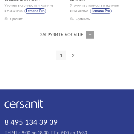
Уточнить стоимость и наличие
Уточнить стоимость и наличие
в магазинах
в магазинах
Lemana Pro
Lemana Pro
Сравнить
Сравнить
ЗАГРУЗИТЬ БОЛЬШЕ
1
2
8 495 134 39 39
ПН-ЧТ с 9:00 до 18:00, ПТ с 9:00 до 15:30