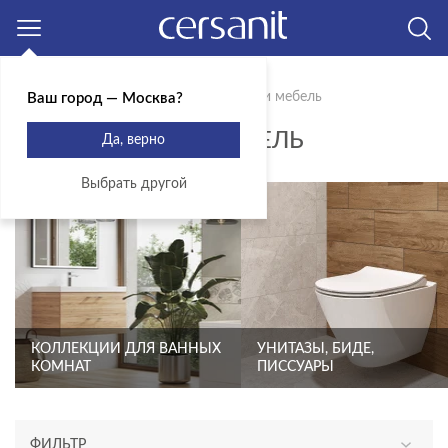
Москва
Главная
Продукты
Сантехника и мебель
Ваш город — Москва?
САНТЕХНИКА И МЕБЕЛЬ
Да, верно
Выбрать другой
КОЛЛЕКЦИИ ДЛЯ ВАННЫХ
УНИТАЗЫ, БИДЕ,
КОМНАТ
ПИССУАРЫ
ФИЛЬТР