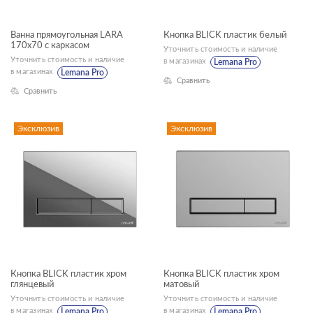
Ванна прямоугольная LARA
Кнопка BLICK пластик белый
170x70 с каркасом
Уточнить стоимость и наличие
Уточнить стоимость и наличие
в магазинах
Lemana Pro
в магазинах
Lemana Pro
Сравнить
Сравнить
Эксклюзив
Эксклюзив
Кнопка BLICK пластик хром
Кнопка BLICK пластик хром
глянцевый
матовый
Уточнить стоимость и наличие
Уточнить стоимость и наличие
в магазинах
в магазинах
Lemana Pro
Lemana Pro