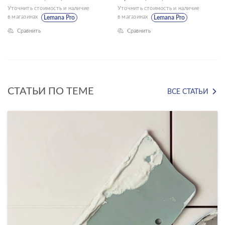
Уточнить стоимость и наличие
Уточнить стоимость и наличие
в магазинах
в магазинах
Lemana Pro
Lemana Pro
ЦВЕТ
Сравнить
Сравнить
СТАТЬИ ПО ТЕМЕ
ВСЕ СТАТЬИ
ФОРМАТ ПЛИТКИ, СМ
18x60
22x90
30x30
30x60
42x42