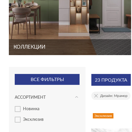
КОЛЛЕКЦИИ
ВСЕ ФИЛЬТРЫ
23 ПРОДУКТА
Дизайн: Мрамор
АССОРТИМЕНТ
новинка
Эксклюзив
эксклюзив