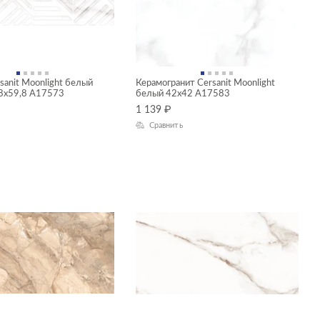
sanit Moonlight белый
Керамогранит Cersanit Moonlight
,8x59,8 A17573
белый 42x42 A17583
1 139
₽
Сравнить