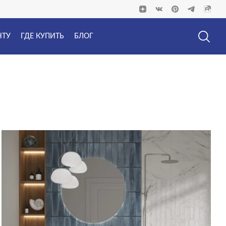
НТУ
ГДЕ КУПИТЬ
БЛОГ