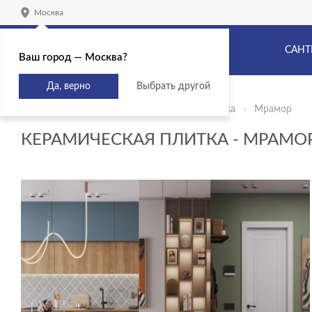
Москва
САНТ
Ваш город — Москва?
Да, верно
Выбрать другой
Главная
Продукты
Керамическая плитка
Мрамор
КЕРАМИЧЕСКАЯ ПЛИТКА - МРАМО