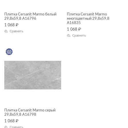
ДИЗАЙН
Плитка Cersanit Marmo белый
Плитка Cersanit Marmo
29,8x59,8 A16796
многоцветный 29,8x59,8
A16835
1 068
₽
КОЛЛЕКЦИЯ
1 068
₽
Сравнить
Сравнить
Marmo
НАЗНАЧЕНИЕ
Стена
КОММЕРЧЕСКИЕ ПОМЕЩЕНИЯ
Внутренняя отделка
ПРИМЕНЕНИЕ
Плитка Cersanit Marmo серый
29,8x59,8 A16798
ФАКТУРА ПОВЕРХНОСТИ
1 068
₽
Сравнить