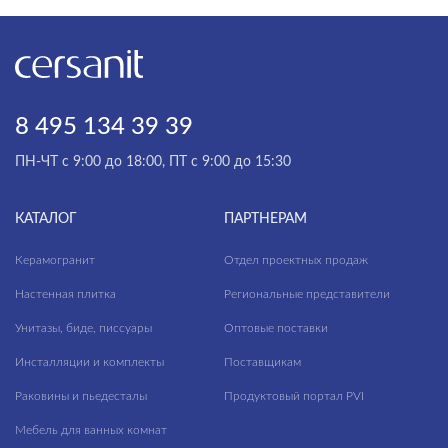
8 495 134 39 39
ПН-ЧТ с 9:00 до 18:00, ПТ с 9:00 до 15:30
КАТАЛОГ
ПАРТНЕРАМ
Керамогранит
Отдел проектных продаж
Настенная плитка
Региональные представители
Унитазы, биде, писсуары
Оптовые поставки
Инсталляции и комплекты
Поставщикам
Раковины и пьедесталы
Продуктовый портал PVI
Мебель для ванных комнат