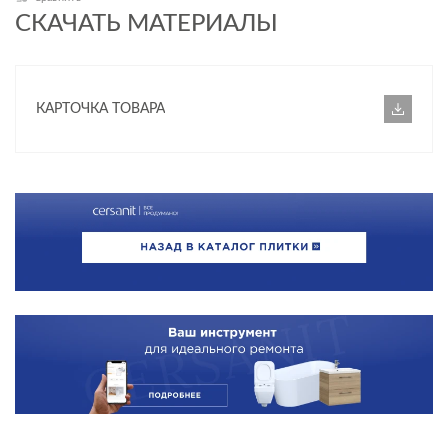
ТИП ПОВЕРХНОСТИ
СКАЧАТЬ МАТЕРИАЛЫ
МАТЕРИАЛ
КАРТОЧКА ТОВАРА