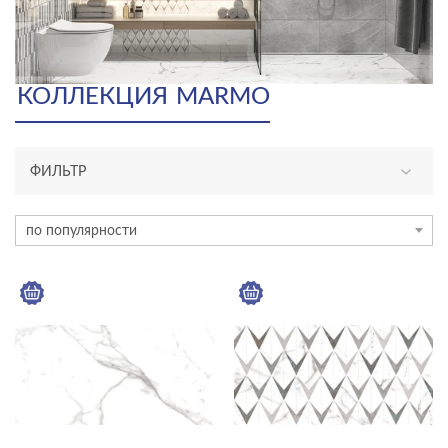
КОЛЛЕКЦИЯ
MARMO
ФИЛЬТР
ТИП ПЛИТКИ
по популярности
плитка
ЦВЕТ
ФОРМАТ ПЛИТКИ, СМ
30x60