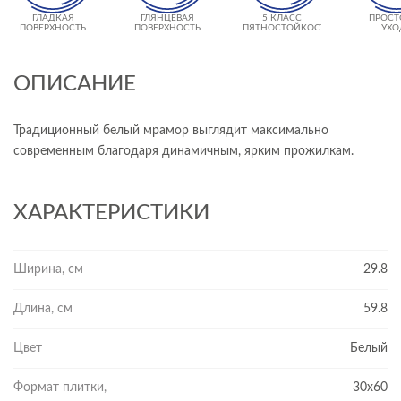
ГЛАДКАЯ
ГЛЯНЦЕВАЯ
5 КЛАСС
ПРОСТ
ПОВЕРХНОСТЬ
ПОВЕРХНОСТЬ
ПЯТНОСТОЙКОСТИ
УХО
ОПИСАНИЕ
Традиционный белый мрамор выглядит максимально
современным благодаря динамичным, ярким прожилкам.
ХАРАКТЕРИСТИКИ
Ширина, см
29.8
Длина, см
59.8
Цвет
Белый
Формат плитки,
30x60