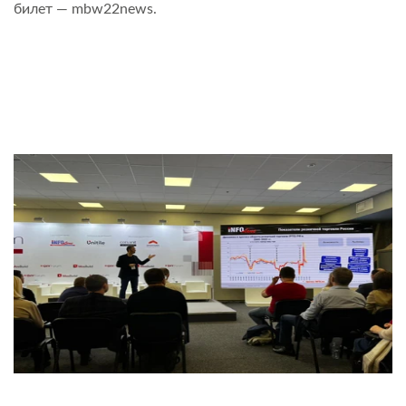
билет — mbw22news.