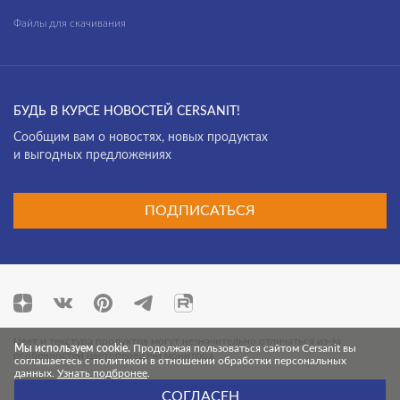
Файлы для скачивания
БУДЬ В КУРСЕ НОВОСТЕЙ CERSANIT!
Cообщим вам о новостях, новых продуктах
и выгодных предложениях
ПОДПИСАТЬСЯ
Цвет и текстура продуктов могут незначительно отличаться из-за
Мы используем cookie.
Продолжая пользоваться сайтом Cersanit вы
особенностей цветопередачи монитора.
соглашаетесь с политикой в отношении обработки персональных
данных.
Узнать подбронее
.
© 2026 Cersanit. Все права защищены.
СОГЛАСЕН