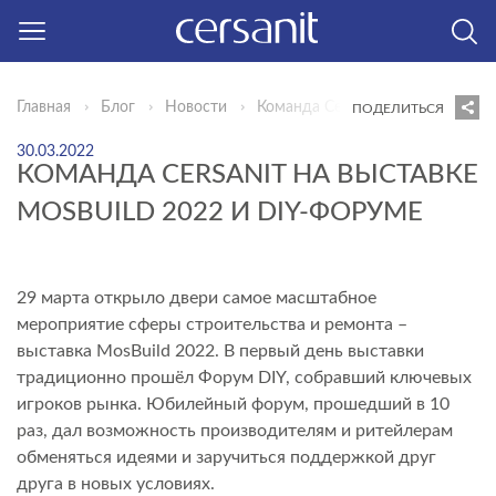
Главная
Блог
Новости
Команда Cersanit на выставке M
ПОДЕЛИТЬСЯ
30.03.2022
КОМАНДА CERSANIT НА ВЫСТАВКЕ
MOSBUILD 2022 И DIY-ФОРУМЕ
29 марта открыло двери самое масштабное
мероприятие сферы строительства и ремонта –
выставка MosBuild 2022. В первый день выставки
традиционно прошёл Форум DIY, собравший ключевых
игроков рынка. Юбилейный форум, прошедший в 10
раз, дал возможность производителям и ритейлерам
обменяться идеями и заручиться поддержкой друг
друга в новых условиях.