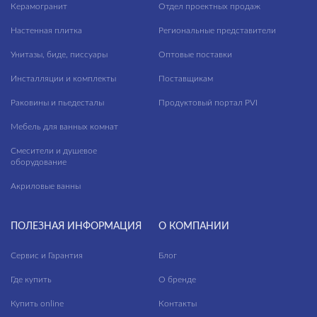
Керамогранит
Отдел проектных продаж
Настенная плитка
Региональные представители
Унитазы, биде, писсуары
Оптовые поставки
Инсталляции и комплекты
Поставщикам
Раковины и пьедесталы
Продуктовый портал PVI
Мебель для ванных комнат
Смесители и душевое
оборудование
Акриловые ванны
ПОЛЕЗНАЯ ИНФОРМАЦИЯ
О КОМПАНИИ
Сервис и Гарантия
Блог
Где купить
О бренде
Купить online
Контакты