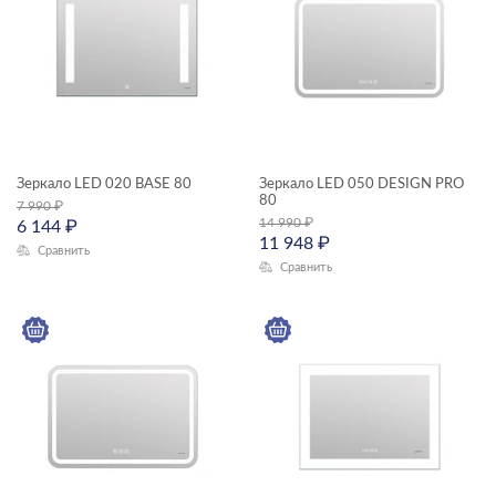
Зеркало LED 020 BASE 80
Зеркало LED 050 DESIGN PRO
80
7 990
₽
14 990
₽
6 144
₽
11 948
₽
Сравнить
Сравнить