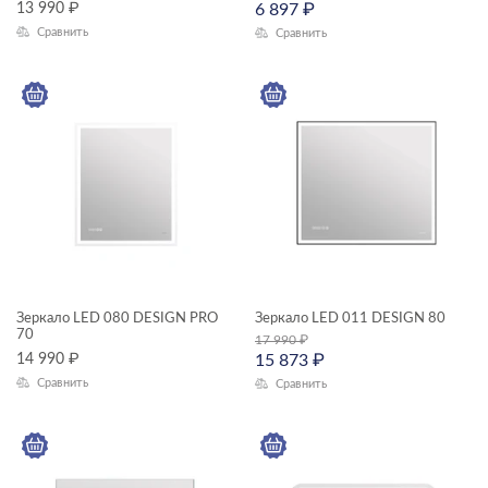
13 990
₽
6 897
₽
Сравнить
Сравнить
Зеркало LED 080 DESIGN PRO
Зеркало LED 011 DESIGN 80
70
17 990
₽
14 990
₽
15 873
₽
Сравнить
Сравнить