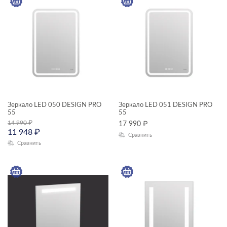
Высота, см
—
КОЛЛЕКЦИЯ
LED
Зеркало LED 050 DESIGN PRO
Зеркало LED 051 DESIGN PRO
55
55
14 990
₽
17 990
₽
11 948
₽
Сравнить
Сравнить