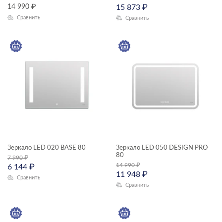
14 990
₽
15 873
₽
Сравнить
Сравнить
Зеркало LED 020 BASE 80
Зеркало LED 050 DESIGN PRO
80
7 990
₽
14 990
₽
6 144
₽
11 948
₽
Сравнить
Сравнить