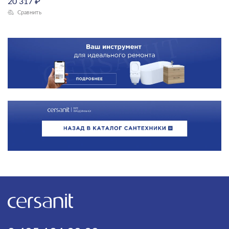
20 317
₽
Сравнить