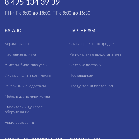
8 495 134 39 39
ПН-ЧТ с 9:00 до 18:00, ПТ с 9:00 до 15:30
КАТАЛОГ
ПАРТНЕРАМ
Керамогранит
Отдел проектных продаж
Настенная плитка
Региональные представители
Унитазы, биде, писсуары
Оптовые поставки
Инсталляции и комплекты
Поставщикам
Раковины и пьедесталы
Продуктовый портал PVI
Мебель для ванных комнат
Смесители и душевое
оборудование
Акриловые ванны