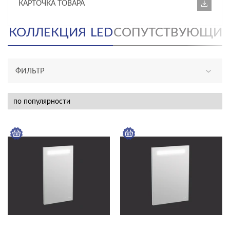
КАРТОЧКА ТОВАРА
КОЛЛЕКЦИЯ
LED
СОПУТСТВУЮЩИЕ
ФИЛЬТР
КАТЕГОРИЯ
мебель для ванной
ТИП ПРОДУКТА
зеркала
ЦЕНА, ₽
—