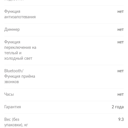
Функция
нет
антизапотевания
Диммер
нет
Функция
нет
переключения на
теплый и
холодный cвет
Bluetooth/
нет
Функция приёма
звонков
Часы
нет
Гарантия
2 года
Вес (без
9.3
упаковки), кг