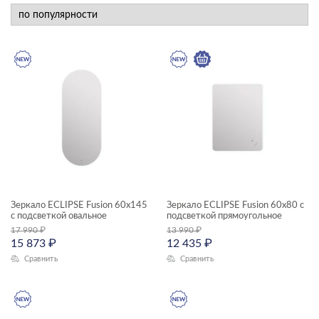
новинка
КАТЕГОРИЯ
мебель для ванной
ТИП ПРОДУКТА
зеркала
ЦЕНА, ₽
Зеркало ECLIPSE Fusion 60x145
Зеркало ECLIPSE Fusion 60x80 с
с подсветкой овальное
подсветкой прямоугольное
—
17 990
₽
13 990
₽
15 873
₽
12 435
₽
Сравнить
Сравнить
ГАБАРИТЫ
Ширина, см