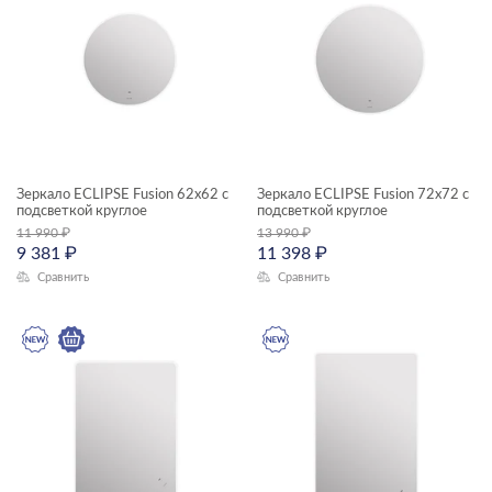
—
Высота, см
—
Глубина, см
—
Зеркало ECLIPSE Fusion 62x62 с
Зеркало ECLIPSE Fusion 72x72 с
подсветкой круглое
подсветкой круглое
11 990
₽
13 990
₽
9 381
КОЛЛЕКЦИЯ
₽
11 398
₽
Сравнить
Сравнить
ECLIPSE