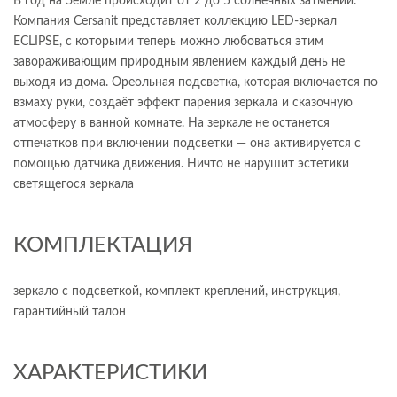
В год на Земле происходит от 2 до 5 солнечных затмений.
Компания Cersanit представляет коллекцию LED-зеркал
ECLIPSE, с которыми теперь можно любоваться этим
завораживающим природным явлением каждый день не
выходя из дома. Ореольная подсветка, которая включается по
взмаху руки, создаёт эффект парения зеркала и сказочную
атмосферу в ванной комнате. На зеркале не останется
отпечатков при включении подсветки — она активируется с
помощью датчика движения. Ничто не нарушит эстетики
светящегося зеркала
КОМПЛЕКТАЦИЯ
зеркало с подсветкой, комплект креплений, инструкция,
гарантийный талон
ХАРАКТЕРИСТИКИ