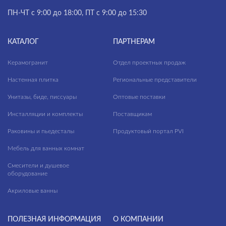
ПН-ЧТ с 9:00 до 18:00, ПТ с 9:00 до 15:30
КАТАЛОГ
ПАРТНЕРАМ
Керамогранит
Отдел проектных продаж
Настенная плитка
Региональные представители
Унитазы, биде, писсуары
Оптовые поставки
Инсталляции и комплекты
Поставщикам
Раковины и пьедесталы
Продуктовый портал PVI
Мебель для ванных комнат
Смесители и душевое
оборудование
Акриловые ванны
ПОЛЕЗНАЯ ИНФОРМАЦИЯ
О КОМПАНИИ