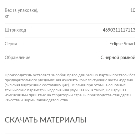
Вес (в упаковке),
10
кг
Штрихкод
4690311117113
Серия
Eclipse Smart
Обрамление
С черной рамкой
Производитель оставляет за собой право для разных партий поставок без
предварительного уведомления изменять комплектующие части изделия
(включая внутренние составляющие), не влияя при этом на основные
технические параметры изделия или улучшая их, а также, не нарушая
изменениями принятые на территории страны производства стандарты
качества и нормы законодательства
СКАЧАТЬ МАТЕРИАЛЫ