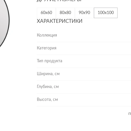
60х60
80х80
90х90
100х100
ХАРАКТЕРИСТИКИ
Коллекция
Категория
Тип продукта
Ширина, см
Глубина, см
Высота, см
П