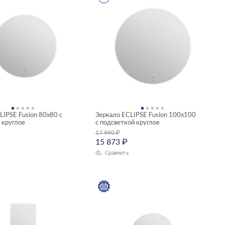
LIPSE Fusion 80x80 с
Зеркало ECLIPSE Fusion 100x100
 круглое
с подсветкой круглое
17 990
₽
15 873
₽
Сравнить