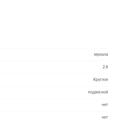
зеркала
2.8
Круглое
подвесной
нет
нет