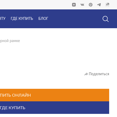
НТУ
ГДЕ КУПИТЬ
БЛОГ
ерной рамке
Поделиться
ПИТЬ ОНЛАЙН
ГДЕ КУПИТЬ