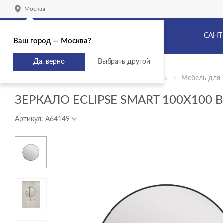
Москва
САНТ
Ваш город — Москва?
Да, верно
Выбрать другой
Главная
Продукты
Сантехника и мебель
Мебель для 
ЗЕРКАЛО ECLIPSE SMART 100X100 
Артикул: A64149