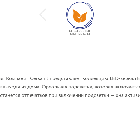
БЕЗОПАСНЫЕ
МАТЕРИАЛЫ
ий. Компания Cersanit представляет коллекцию LED-зеркал
ходя из дома. Ореольная подсветка, которая включается п
 останется отпечатков при включении подсветки — она акти