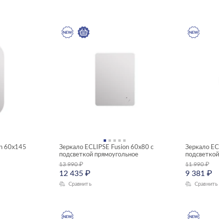
on 60x145
Зеркало ECLIPSE Fusion 60x80 с
Зеркало EC
подсветкой прямоугольное
подсветкой
13 990
₽
11 990
₽
12 435
₽
9 381
₽
Сравнить
Сравнить