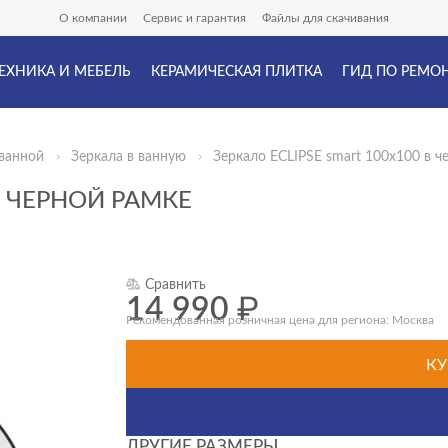
О компании
Сервис и гарантия
Файлы для скачивания
ЕХНИКА И МЕБЕЛЬ
КЕРАМИЧЕСКАЯ ПЛИТКА
ГИД ПО РЕМО
ванной
Зеркала в ванную
Зеркало ECLIPSE smart 100x100 в ч
В ЧЕРНОЙ РАМКЕ
Сравнить
14 990
₽
Рекомендованная розничная цена для региона: Москва
КУ
ДРУГИЕ РАЗМЕРЫ