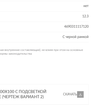
нет
12.3
4690311117120
С черной рамкой
чая внутренние составляющие), не влияя при этом на основные
 нормы законодательства
100X100 С ПОДСВЕТКОЙ
СКАЧАТЬ
 (ЧЕРТЕЖ ВАРИАНТ 2)