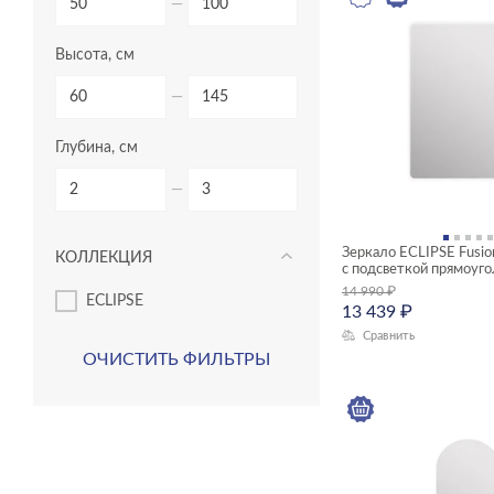
—
Высота, см
—
Глубина, см
—
Зеркало ECLIPSE Fusi
КОЛЛЕКЦИЯ
с подсветкой прямоуг
14 990
₽
ECLIPSE
13 439
₽
Сравнить
ОЧИСТИТЬ ФИЛЬТРЫ