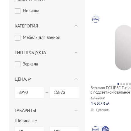
новинка
КАТЕГОРИЯ
мебель для ванной
ТИП ПРОДУКТА
зеркала
ЦЕНА, ₽
Зеркало ECLIPSE Fusi
с подсветкой овальное
—
17 990
₽
15 873
₽
Сравнить
ГАБАРИТЫ
Ширина, см