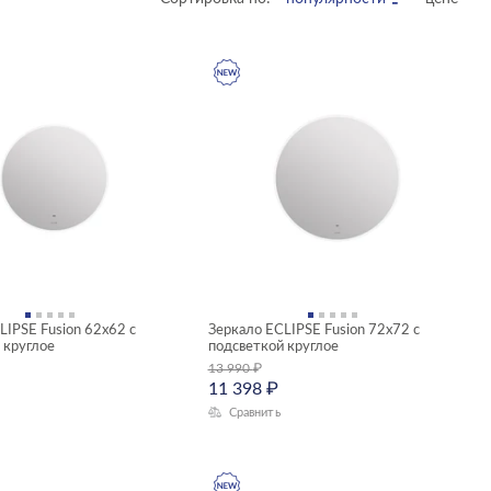
LIPSE Fusion 62x62 с
Зеркало ECLIPSE Fusion 72x72 с
 круглое
подсветкой круглое
13 990
₽
11 398
₽
Сравнить