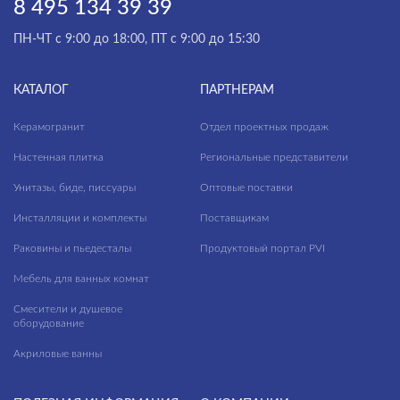
8 495 134 39 39
ПН-ЧТ с 9:00 до 18:00, ПТ с 9:00 до 15:30
КАТАЛОГ
ПАРТНЕРАМ
Керамогранит
Отдел проектных продаж
Настенная плитка
Региональные представители
Унитазы, биде, писсуары
Оптовые поставки
Инсталляции и комплекты
Поставщикам
Раковины и пьедесталы
Продуктовый портал PVI
Мебель для ванных комнат
Смесители и душевое
оборудование
Акриловые ванны