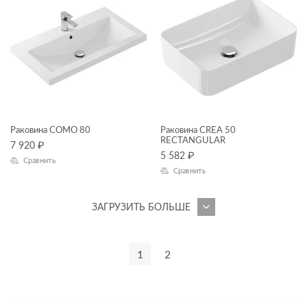
Раковина COMO 80
Раковина CREA 50
RECTANGULAR
7 920
₽
5 582
₽
Сравнить
Сравнить
ЗАГРУЗИТЬ БОЛЬШЕ
1
2