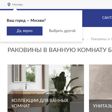
Москва
САНТ
Ваш город — Москва?
Да, верно
Выбрать другой
Главная
Продукты
Сантехника и мебель
Раковины и 
РАКОВИНЫ В ВАННУЮ КОМНАТУ Б
КОЛЛЕКЦИИ ДЛЯ ВАННЫХ
КОМНАТ
УНИТАЗЫ