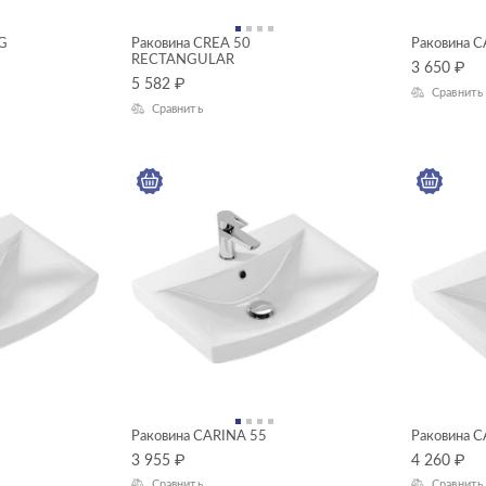
NG
Раковина CREA 50
Раковина 
RECTANGULAR
3 650
₽
5 582
₽
Сравнить
Сравнить
Раковина CARINA 55
Раковина 
3 955
₽
4 260
₽
Сравнить
Сравнить