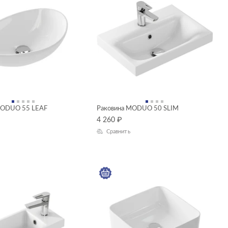
MODUO 55 LEAF
Раковина MODUO 50 SLIM
4 260
₽
Сравнить