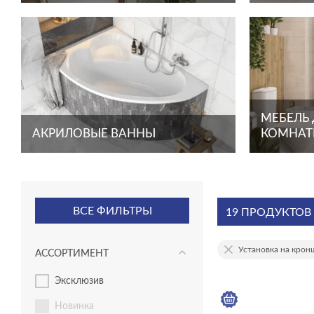
МЕБЕЛЬ
АКРИЛОВЫЕ ВАННЫ
КОМНА
ВСЕ ФИЛЬТРЫ
19 ПРОДУКТОВ
Установка на крон
АССОРТИМЕНТ
эксклюзив
новинка