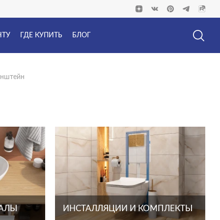
НТУ
ГДЕ КУПИТЬ
БЛОГ
онштейн
ТАЛЫ
ИНСТАЛЛЯЦИИ И КОМПЛЕКТЫ