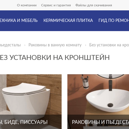
О компании
Сервис и гарантия
Файлы для скачивания
ЕХНИКА И МЕБЕЛЬ
КЕРАМИЧЕСКАЯ ПЛИТКА
ГИД ПО РЕМО
пьедесталы
Раковины в ванную комнату
Без установки на кр
ЕЗ УСТАНОВКИ НА КРОНШТЕЙН
, БИДЕ, ПИССУАРЫ
РАКОВИНЫ И ПЬЕДЕС