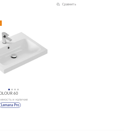
Сравнить
в
COLOUR 60
оимость и наличие
Lemana Pro