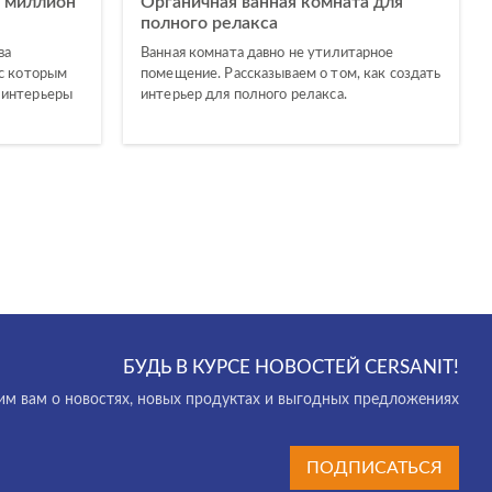
— миллион
Органичная ванная комната для
полного релакса
ва
Ванная комната давно не утилитарное
 с которым
помещение. Рассказываем о том, как создать
 интерьеры
интерьер для полного релакса.
БУДЬ В КУРСЕ НОВОСТЕЙ CERSANIT!
м вам о новостях, новых продуктах и выгодных предложениях
ПОДПИСАТЬСЯ