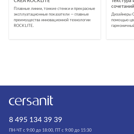
CREA ROCKLITE
Текстура 
сочетани
Плавные линии, тонкие стенки и прекрасные
эксплуатационные показатели — главные
Дизайнеры Ce
преимущества инновационной технологии
помощью цве
ROCKLITE.
гармоничный
8 495 134 39 39
ПН-ЧТ с 9:00 до 18:00, ПТ с 9:00 до 15:30