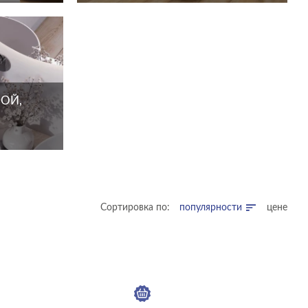
ОЙ,
Сортировка по:
популярности
цене