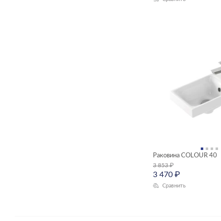
Раковина COLOUR 40
3 853
₽
3 470
₽
Сравнить