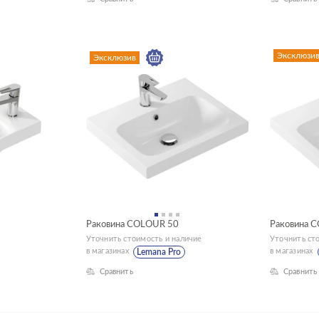
Эксклюзи
Эксклюзив
Раковина COLOUR 50
Раковина 
Уточнить стоимость и наличие
Уточнить ст
в магазинах
в магазинах
Lemana Pro
Сравнить
Сравнить