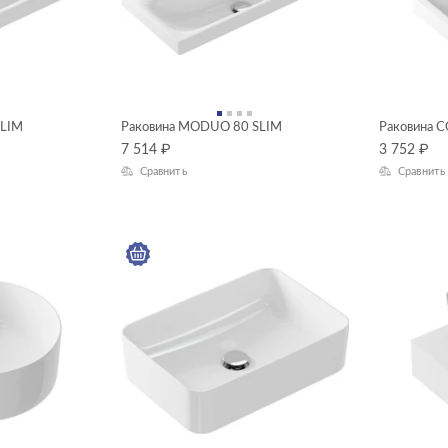
SLIM
Раковина MODUO 80 SLIM
Раковина 
7 514
₽
3 752
₽
Сравнить
Сравнить