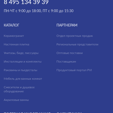
8 495 134 39 39
ПН-ЧТ с 9:00 до 18:00, ПТ с 9:00 до 15:30
КАТАЛОГ
ПАРТНЕРАМ
Керамогранит
Отдел проектных продаж
Настенная плитка
Региональные представители
Унитазы, биде, писсуары
Оптовые поставки
Инсталляции и комплекты
Поставщикам
Раковины и пьедесталы
Продуктовый портал PVI
Мебель для ванных комнат
Смесители и душевое
оборудование
Акриловые ванны