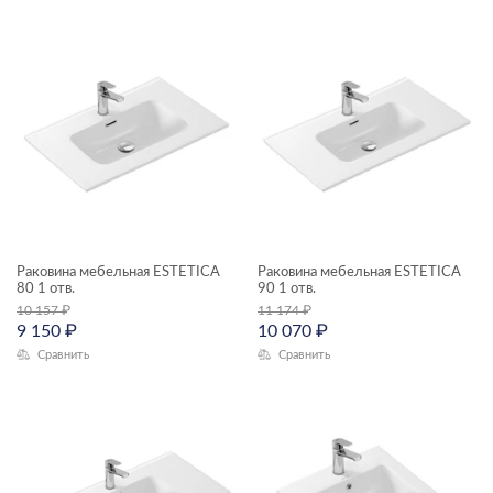
Раковина мебельная ESTETICA
Раковина мебельная ESTETICA
80 1 отв.
90 1 отв.
10 157
₽
11 174
₽
9 150
₽
10 070
₽
Сравнить
Сравнить