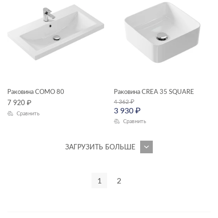
Раковина COMO 80
Раковина CREA 35 SQUARE
4 362
₽
7 920
₽
3 930
₽
Сравнить
Сравнить
ЗАГРУЗИТЬ БОЛЬШЕ
1
2