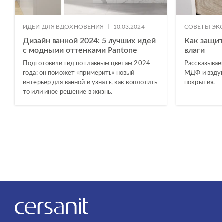
|
ИДЕИ ДЛЯ ВДОХНОВЕНИЯ
10.03.2024
СОВЕТЫ ЭК
Дизайн ванной 2024: 5 лучших идей
Как защит
с модными оттенками Pantone
влаги
Подготовили гид по главным цветам 2024
Рассказывае
года: он поможет «примерить» новый
МДФ и взду
интерьер для ванной и узнать, как воплотить
покрытия.
то или иное решение в жизнь.