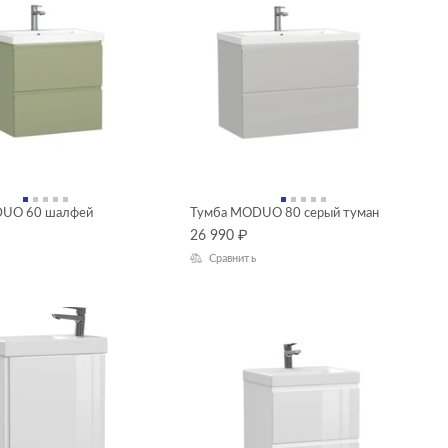
DUO 60 шалфей
Тумба MODUO 80 серый туман
26 990
₽
Сравнить