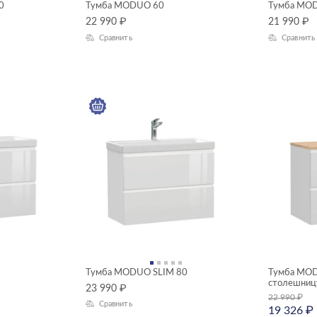
0
Тумба MODUO 60
Тумба MOD
22 990
₽
21 990
₽
Сравнить
Сравнить
Тумба MODUO SLIM 80
Тумба MOD
столешниц
23 990
₽
22 990
₽
Сравнить
19 326
₽