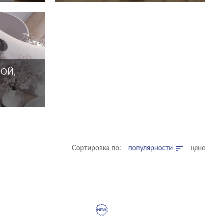
ОЙ,
Сортировка по:
популярности
цене