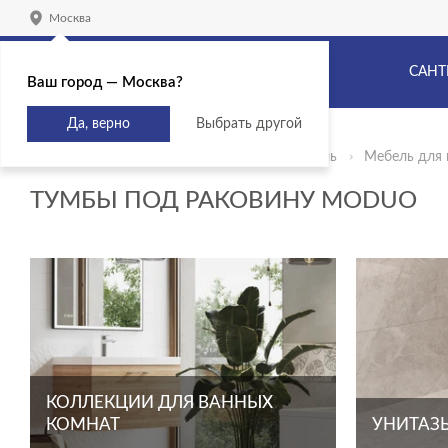
Москва
САНТ
Ваш город — Москва?
Да, верно
Выбрать другой
Главная
Продукты
Сантехника и мебель
Мебель для 
ТУМБЫ ПОД РАКОВИНУ MODUO
КОЛЛЕКЦИИ ДЛЯ ВАННЫХ
КОМНАТ
УНИТАЗЫ