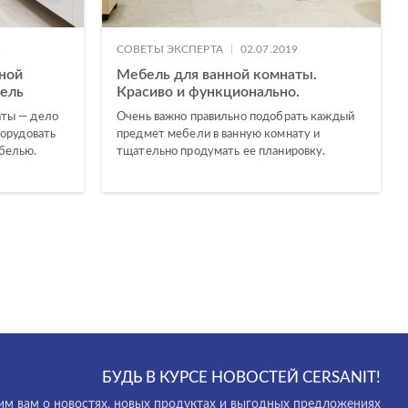
|
1
СОВЕТЫ ЭКСПЕРТА
02.07.2019
нной
Мебель для ванной комнаты.
ель
Красиво и функционально.
аты — дело
Очень важно правильно подобрать каждый
борудовать
предмет мебели в ванную комнату и
белью.
тщательно продумать ее планировку.
БУДЬ В КУРСЕ НОВОСТЕЙ CERSANIT!
м вам о новостях, новых продуктах и выгодных предложениях