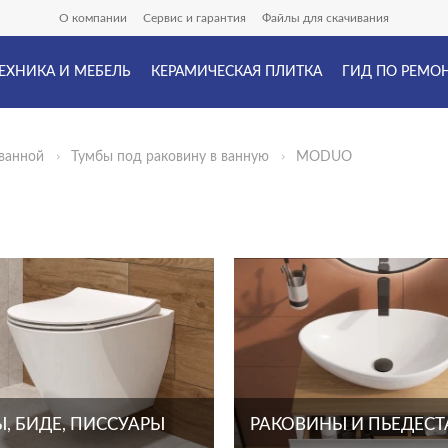
О компании
Сервис и гарантия
Файлы для скачивания
ЕХНИКА И МЕБЕЛЬ
КЕРАМИЧЕСКАЯ ПЛИТКА
ГИД ПО РЕМО
ванной
Тумбы под раковину в ванную
MODUO
, БИДЕ, ПИССУАРЫ
РАКОВИНЫ И ПЬЕДЕС