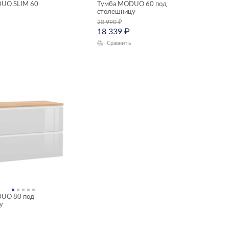
UO SLIM 60
Тумба MODUO 60 под
столешницу
20 990
₽
18 339
₽
Сравнить
UO 80 под
у