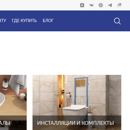
НТУ
ГДЕ КУПИТЬ
БЛОГ
ТАЛЫ
ИНСТАЛЛЯЦИИ И КОМПЛЕКТЫ