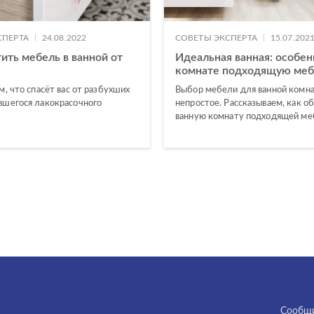
|
|
СПЕРТА
24.08.2022
СОВЕТЫ ЭКСПЕРТА
15.07.202
ить мебель в ванной от
Идеальная ванная: особе
комнате подходящую меб
м, что спасёт вас от разбухших
Выбор мебели для ванной комн
вшегося лакокрасочного
непростое. Рассказываем, как о
ванную комнату подходящей ме
Cообщи