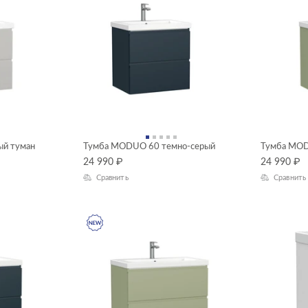
ый туман
Тумба MODUO 60 темно-серый
Тумба MO
24 990
₽
24 990
₽
Сравнить
Сравнить