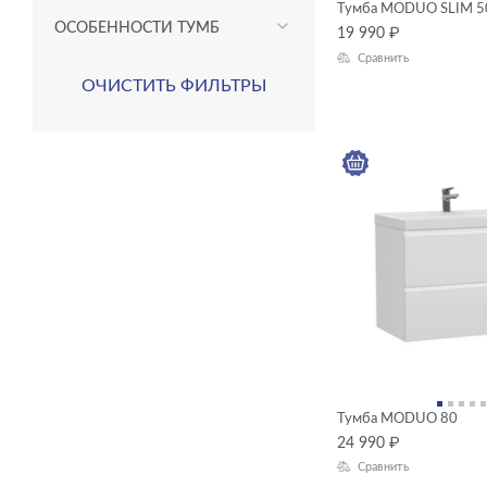
Тумба MODUO SLIM 5
ОСОБЕННОСТИ ТУМБ
LARA
19 990
₽
Сравнить
LOUNA
ОЧИСТИТЬ ФИЛЬТРЫ
MELAR
Тумба MODUO 80
24 990
₽
Сравнить