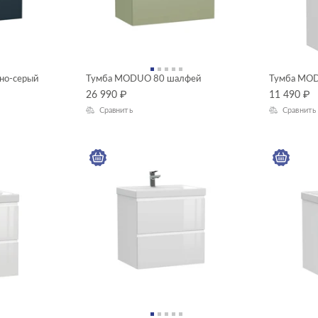
но-серый
Тумба MODUO 80 шалфей
Тумба MO
26 990
₽
11 490
₽
Сравнить
Сравнить