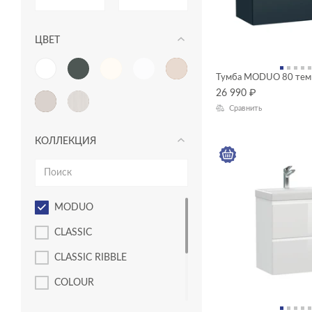
ЦВЕТ
Тумба MODUO 80 тем
26 990
₽
Сравнить
КОЛЛЕКЦИЯ
MODUO
CLASSIC
CLASSIC RIBBLE
COLOUR
COMO