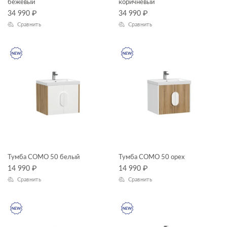
бежевый
коричневый
34 990
₽
34 990
₽
Сравнить
Сравнить
Тумба COMO 50 белый
Тумба COMO 50 орех
14 990
₽
14 990
₽
Сравнить
Сравнить