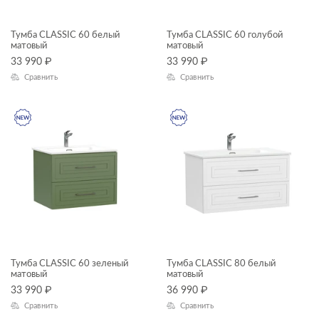
—
Тумба CLASSIC 60 белый
Тумба CLASSIC 60 голубой
матовый
матовый
Высота, см
33 990
₽
33 990
₽
Сравнить
Сравнить
—
Глубина, см
—
ЦВЕТ
КОЛЛЕКЦИЯ
Тумба CLASSIC 60 зеленый
Тумба CLASSIC 80 белый
матовый
матовый
33 990
₽
36 990
₽
Сравнить
Сравнить