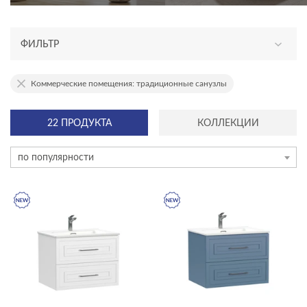
ФИЛЬТР
АССОРТИМЕНТ
Коммерческие помещения: традиционные санузлы
новинка
22 ПРОДУКТА
КОЛЛЕКЦИИ
ТИП ПРОДУКТА
по популярности
тумбы для раковин
ЦЕНА, ₽
—
ГАБАРИТЫ
Ширина, см