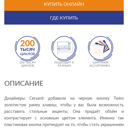
КУПИТЬ ОНЛАЙН
ГДЕ КУПИТЬ
200 ТЫСЯЧ
ПОДХОДИТ К
ШИРОКИЙ
ЦИКЛОВ
РАЗНЫМ
АССОРТИМЕНТ
НАЖАТИЙ
ИНСТАЛЛЯЦИЯМ
ТЕКСТУР
ОПИСАНИЕ
Дизайнеры Cersanit добавили на черную кнопку Twins
золотистую рамку клавиш, чтобы у вас была возможность
расставить стильные акценты. Она придаёт объём и
контрастирует с основным цветом элемента. Именно так
пластиковая кнопка претендует на то, чтобы стать украшением