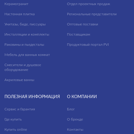
Керамогранит
Отдел проектных продаж
Настенная плитка
Региональные представители
Унитазы, биде, писсуары
Оптовые поставки
Инсталляции и комплекты
Поставщикам
Раковины и пьедесталы
Продуктовый портал PVI
Мебель для ванных комнат
Смесители и душевое
оборудование
Акриловые ванны
ПОЛЕЗНАЯ ИНФОРМАЦИЯ
О КОМПАНИИ
Сервис и Гарантия
Блог
Где купить
О бренде
Купить online
Контакты