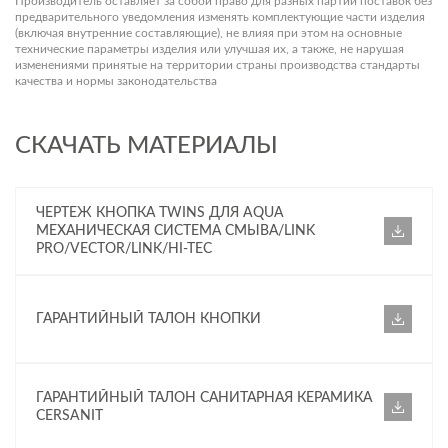
Производитель оставляет за собой право для разных партий поставок без
предварительного уведомления изменять комплектующие части изделия
(включая внутренние составляющие), не влияя при этом на основные
технические параметры изделия или улучшая их, а также, не нарушая
изменениями принятые на территории страны производства стандарты
качества и нормы законодательства
СКАЧАТЬ МАТЕРИАЛЫ
ЧЕРТЕЖ КНОПКА TWINS ДЛЯ AQUA
МЕХАНИЧЕСКАЯ СИСТЕМА СМЫВА/LINK
PRO/VECTOR/LINK/HI-TEC
ГАРАНТИЙНЫЙ ТАЛОН КНОПКИ
ГАРАНТИЙНЫЙ ТАЛОН САНИТАРНАЯ КЕРАМИКА
CERSANIT