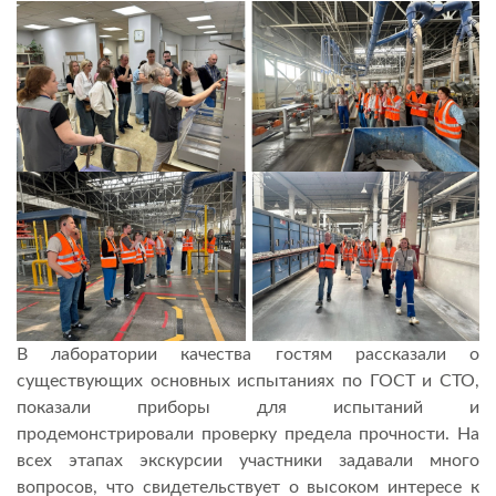
В лаборатории качества гостям рассказали о
существующих основных испытаниях по ГОСТ и СТО,
показали приборы для испытаний и
продемонстрировали проверку предела прочности. На
всех этапах экскурсии участники задавали много
вопросов, что свидетельствует о высоком интересе к