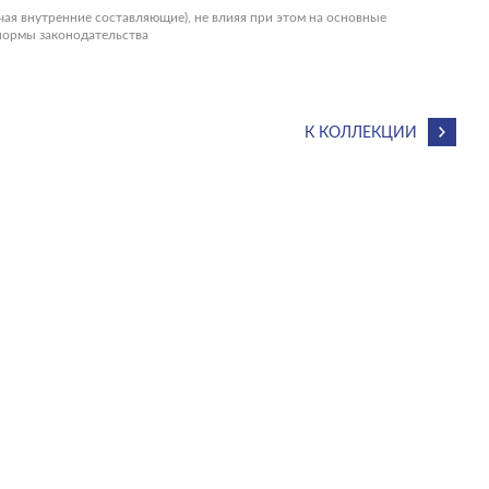
чая внутренние составляющие), не влияя при этом на основные
 нормы законодательства
К КОЛЛЕКЦИИ