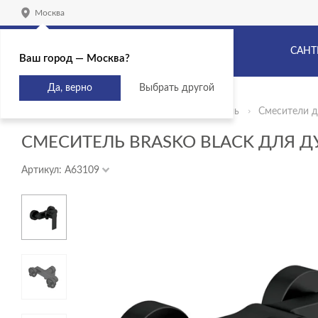
Москва
САНТ
Ваш город — Москва?
Да, верно
Выбрать другой
Главная
Продукты
Сантехника и мебель
Смесители д
СМЕСИТЕЛЬ BRASKO BLACK ДЛЯ 
Артикул: A63109