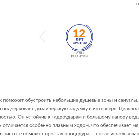
П
12 ЛЕТ
ГАРАНТИИ
ck поможет обустроить небольшие душевые зоны и санузлы
подчеркивает дизайнерскую задумку в интерьере. Цельно
остью. Он устойчив к гидроударам и большому напору воды
ь отличается особенно плавным ходом, что обеспечивает м
 в чистоте поможет простая процедура — после использован