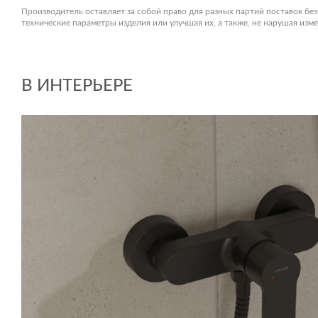
Производитель оставляет за собой право для разных партий поставок бе
технические параметры изделия или улучшая их, а также, не нарушая из
В ИНТЕРЬЕРЕ