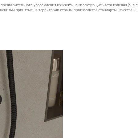
з предварительного уведомления изменять комплектующие части изделия (вклю
менениями принятые на территории страны производства стандарты качества и