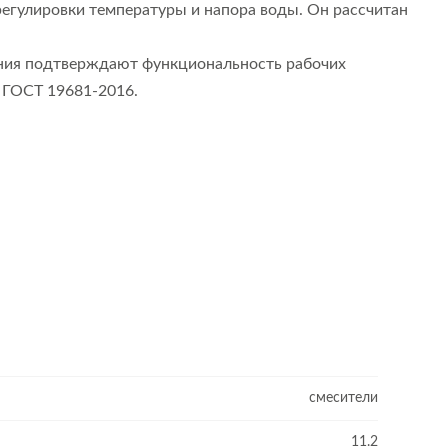
регулировки температуры и напора воды. Он рассчитан
тания подтверждают функциональность рабочих
т ГОСТ 19681-2016.
смесители
11.2