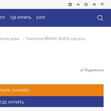
НТУ
ГДЕ КУПИТЬ
БЛОГ
ческие души
Смеситель BRASKO BLACK для душа
Поделиться
ПИТЬ ОНЛАЙН
ГДЕ КУПИТЬ