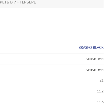
ЕТЬ В ИНТЕРЬЕРЕ
BRASKO BLACK
смесители
смесители
21
11.2
11.6