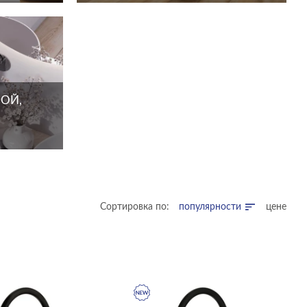
ОЙ,
Сортировка по:
популярности
цене