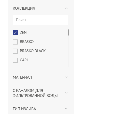
КОЛЛЕКЦИЯ
ZEN
BRASKO
BRASKO BLACK
CARI
CERSANIA
МАТЕРИАЛ
CITY
COMO
С КАНАЛОМ ДЛЯ
ФИЛЬТРОВАННОЙ ВОДЫ
CREA
ELIO
ТИП ИЗЛИВА