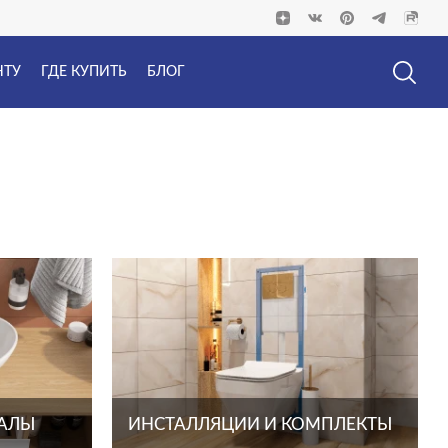
НТУ
ГДЕ КУПИТЬ
БЛОГ
ТАЛЫ
ИНСТАЛЛЯЦИИ И КОМПЛЕКТЫ