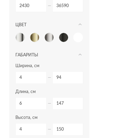
—
ЦВЕТ
ГАБАРИТЫ
Ширина, см
—
Длина, см
—
Высота, см
—