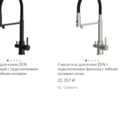
для кухни ZEN
Смеситель для кухни ZEN с
ный с подключением
подключением фильтра с гибким
гибким изливом
изливом сатин
22 357
₽
Сравнить