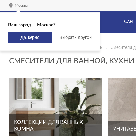
Москва
САНТ
Ваш город — Москва?
Да, верно
Выбрать другой
Главная
Продукты
Сантехника и мебель
Смесители д
CМЕСИТЕЛИ ДЛЯ ВАННОЙ, КУХНИ
КОЛЛЕКЦИИ ДЛЯ ВАННЫХ
КОМНАТ
УНИТАЗЫ