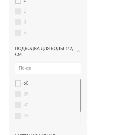
2
VIBE
1
VIVO
3
WISLA
5
ПОДВОДКА ДЛЯ ВОДЫ 1\2,
СМ
60
35
40
45
50