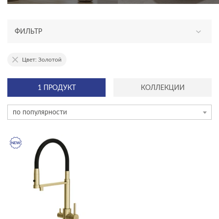
ФИЛЬТР
АССОРТИМЕНТ
Цвет: Золотой
новинка
1 ПРОДУКТ
КОЛЛЕКЦИИ
эксклюзив
по популярности
ТИП ПРОДУКТА
смесители
душевая система
душевой гарнитур
НАЗНАЧЕНИЕ