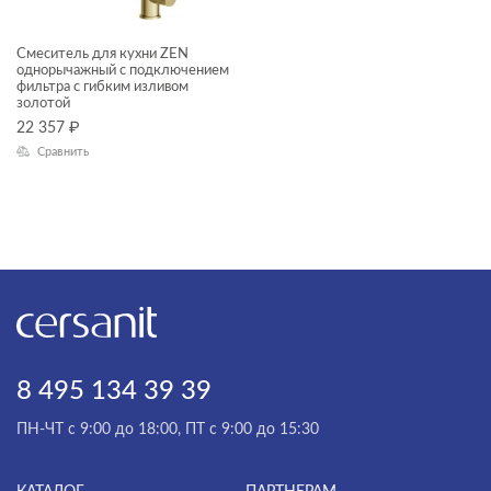
Смеситель для кухни ZEN
для кухни
однорычажный с подключением
фильтра с гибким изливом
гигиенические души
золотой
22 357
₽
для биде
Сравнить
для ванны
для душа
ЦЕНА, ₽
для раковины
—
ЦВЕТ
8 495 134 39 39
ПН-ЧТ с 9:00 до 18:00, ПТ с 9:00 до 15:30
ГАБАРИТЫ