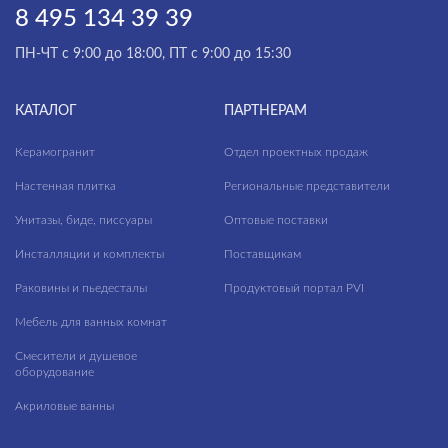
8 495 134 39 39
ПН-ЧТ с 9:00 до 18:00, ПТ с 9:00 до 15:30
КАТАЛОГ
ПАРТНЕРАМ
Керамогранит
Отдел проектных продаж
Настенная плитка
Региональные представители
Унитазы, биде, писсуары
Оптовые поставки
Инсталляции и комплекты
Поставщикам
Раковины и пьедесталы
Продуктовый портал PVI
Мебель для ванных комнат
Смесители и душевое
оборудование
Акриловые ванны