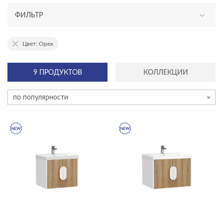
ФИЛЬТР
АССОРТИМЕНТ
Цвет: Орех
новинка
9 ПРОДУКТОВ
КОЛЛЕКЦИИ
ТИП ПРОДУКТА
по популярности
тумбы для раковин
ЦЕНА, ₽
—
ГАБАРИТЫ
Ширина, см
—