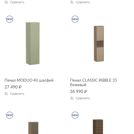
Сравнить
Сравнить
Высота, см
—
Глубина, см
—
ЦВЕТ
Пенал MODUO 40 шалфей
Пенал CLASSIC RIBBLE 35
бежевый
27 490
₽
34 990
₽
Сравнить
КОЛЛЕКЦИЯ
Сравнить
CLASSIC RIBBLE
LARA
LOUNA