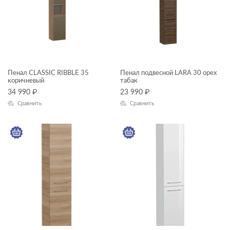
MODUO
MELAR
ОСОБЕННОСТИ ТУМБ
Пенал CLASSIC RIBBLE 35
Пенал подвесной LARA 30 орех
коричневый
табак
34 990
₽
23 990
₽
Сравнить
Сравнить