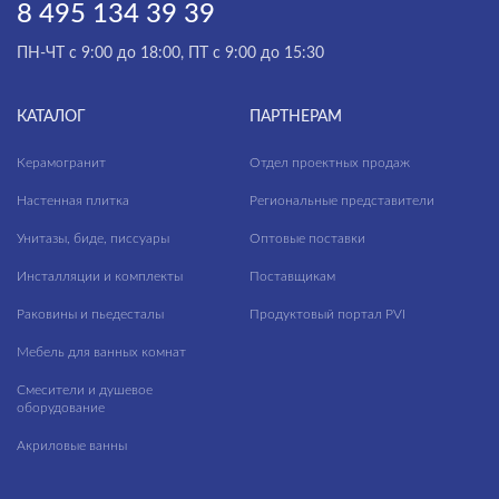
8 495 134 39 39
ПН-ЧТ с 9:00 до 18:00, ПТ с 9:00 до 15:30
КАТАЛОГ
ПАРТНЕРАМ
Керамогранит
Отдел проектных продаж
Настенная плитка
Региональные представители
Унитазы, биде, писсуары
Оптовые поставки
Инсталляции и комплекты
Поставщикам
Раковины и пьедесталы
Продуктовый портал PVI
Мебель для ванных комнат
Смесители и душевое
оборудование
Акриловые ванны