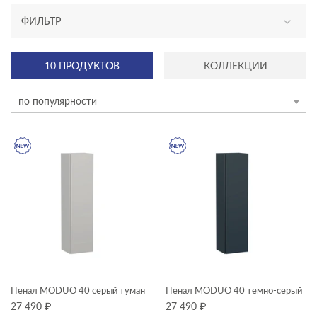
ФИЛЬТР
АССОРТИМЕНТ
10 ПРОДУКТОВ
КОЛЛЕКЦИИ
новинка
по популярности
ТИП ПРОДУКТА
пеналы
ЦЕНА, ₽
—
ГАБАРИТЫ
Ширина, см
Пенал MODUO 40 серый туман
Пенал MODUO 40 темно-серый
27 490
₽
27 490
₽
—