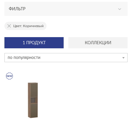
ФИЛЬТР
АССОРТИМЕНТ
Цвет: Коричневый
новинка
1 ПРОДУКТ
КОЛЛЕКЦИИ
ТИП ПРОДУКТА
по популярности
пеналы
ЦЕНА, ₽
—
ГАБАРИТЫ
Ширина, см
—