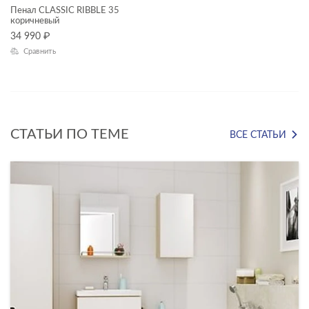
Пенал CLASSIC RIBBLE 35
коричневый
Высота, см
34 990
₽
Сравнить
—
Глубина, см
—
СТАТЬИ ПО ТЕМЕ
ВСЕ СТАТЬИ
ЦВЕТ
КОЛЛЕКЦИЯ
CLASSIC RIBBLE
LARA
LOUNA