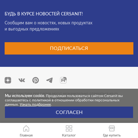
БУДЬ В КУРСЕ НОВОСТЕЙ CERSANIT!
Cообщим вам о новостях, новых продуктах
и выгодных предложениях
ПОДПИСАТЬСЯ
Цвет и текстура продуктов могут незначительно отличаться из-за
Мы используем cookie.
Продолжая пользоваться сайтом Cersanit вы
особенностей цветопередачи монитора.
соглашаетесь с политикой в отношении обработки персональных
данных.
Узнать подбронее
.
© 2026 Cersanit. Все права защищены.
СОГЛАСЕН
Главная
Каталог
Где купить