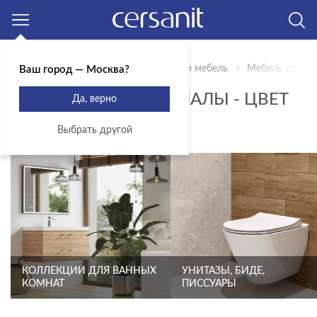
Москва
Главная
Продукты
Сантехника и мебель
Мебель для ва
Ваш город — Москва?
ПЕНАЛЫ И ПОЛУПЕНАЛЫ - ЦВЕТ
Да, верно
КОРИЧНЕВЫЙ
Выбрать другой
КОЛЛЕКЦИИ ДЛЯ ВАННЫХ
УНИТАЗЫ, БИДЕ,
КОМНАТ
ПИССУАРЫ