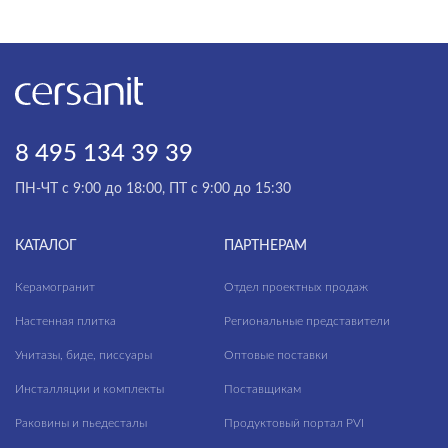
8 495 134 39 39
ПН-ЧТ с 9:00 до 18:00, ПТ с 9:00 до 15:30
КАТАЛОГ
ПАРТНЕРАМ
Керамогранит
Отдел проектных продаж
Настенная плитка
Региональные представители
Унитазы, биде, писсуары
Оптовые поставки
Инсталляции и комплекты
Поставщикам
Раковины и пьедесталы
Продуктовый портал PVI