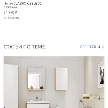
Пенал CLASSIC RIBBLE 35
бежевый
Высота, см
34 990
₽
Сравнить
—
Глубина, см
—
СТАТЬИ ПО ТЕМЕ
ВСЕ СТАТЬИ
ЦВЕТ
КОЛЛЕКЦИЯ
CLASSIC RIBBLE
LARA
LOUNA