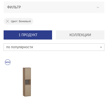
ФИЛЬТР
АССОРТИМЕНТ
Цвет: Бежевый
новинка
1 ПРОДУКТ
КОЛЛЕКЦИИ
ТИП ПРОДУКТА
по популярности
пеналы
ЦЕНА, ₽
—
ГАБАРИТЫ
Ширина, см
—