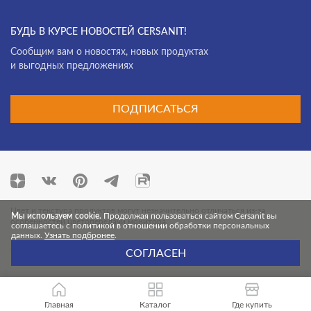
БУДЬ В КУРСЕ НОВОСТЕЙ CERSANIT!
Cообщим вам о новостях, новых продуктах
и выгодных предложениях
ПОДПИСАТЬСЯ
Цвет и текстура продуктов могут незначительно отличаться из-за
Мы используем cookie.
Продолжая пользоваться сайтом Cersanit вы
особенностей цветопередачи монитора.
соглашаетесь с политикой в отношении обработки персональных
данных.
Узнать подбронее
.
© 2026 Cersanit. Все права защищены.
СОГЛАСЕН
Главная
Каталог
Где купить