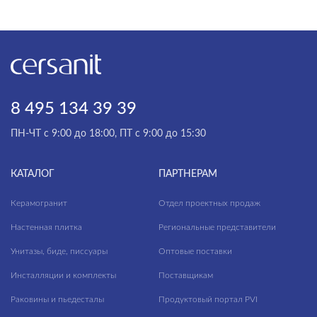
8 495 134 39 39
ПН-ЧТ с 9:00 до 18:00, ПТ с 9:00 до 15:30
КАТАЛОГ
ПАРТНЕРАМ
Керамогранит
Отдел проектных продаж
Настенная плитка
Региональные представители
Унитазы, биде, писсуары
Оптовые поставки
Инсталляции и комплекты
Поставщикам
Раковины и пьедесталы
Продуктовый портал PVI