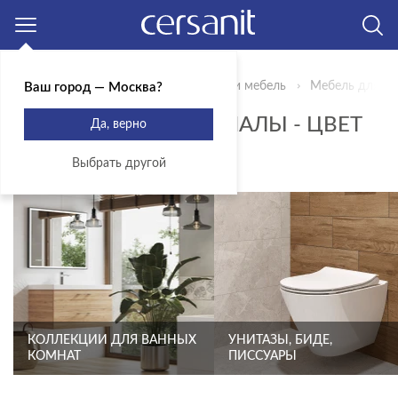
Москва
Главная
Продукты
Сантехника и мебель
Мебель для ва
Ваш город — Москва?
ПЕНАЛЫ И ПОЛУПЕНАЛЫ - ЦВЕТ
Да, верно
БЕЖЕВЫЙ
Выбрать другой
КОЛЛЕКЦИИ ДЛЯ ВАННЫХ
УНИТАЗЫ, БИДЕ,
КОМНАТ
ПИССУАРЫ