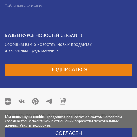
Файлы для скачивания
БУДЬ В КУРСЕ НОВОСТЕЙ CERSANIT!
Cообщим вам о новостях, новых продуктах
и выгодных предложениях
ПОДПИСАТЬСЯ
Цвет и текстура продуктов могут незначительно отличаться из-за
Мы используем cookie.
Продолжая пользоваться сайтом Cersanit вы
особенностей цветопередачи монитора.
соглашаетесь с политикой в отношении обработки персональных
данных.
Узнать подбронее
.
© 2026 Cersanit. Все права защищены.
СОГЛАСЕН