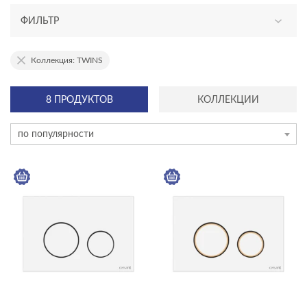
ФИЛЬТР
АССОРТИМЕНТ
Коллекция: TWINS
новинка
8 ПРОДУКТОВ
КОЛЛЕКЦИИ
эксклюзив
по популярности
ТИП ПРОДУКТА
кнопки для инсталляций
инсталляции
комплекты (готовые решения)
ЦЕНА, ₽
—