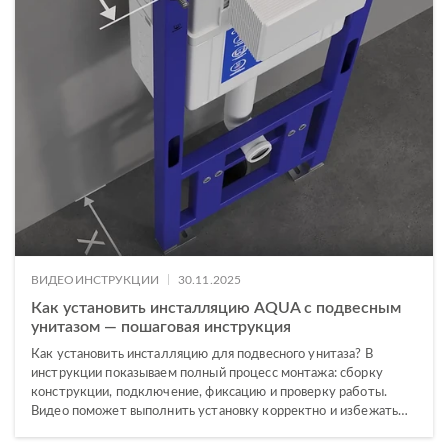
|
ВИДЕОИНСТРУКЦИИ
30.11.2025
Как установить инсталляцию AQUA с подвесным
унитазом — пошаговая инструкция
Как установить инсталляцию для подвесного унитаза? В
инструкции показываем полный процесс монтажа: сборку
конструкции, подключение, фиксацию и проверку работы.
Видео поможет выполнить установку корректно и избежать…