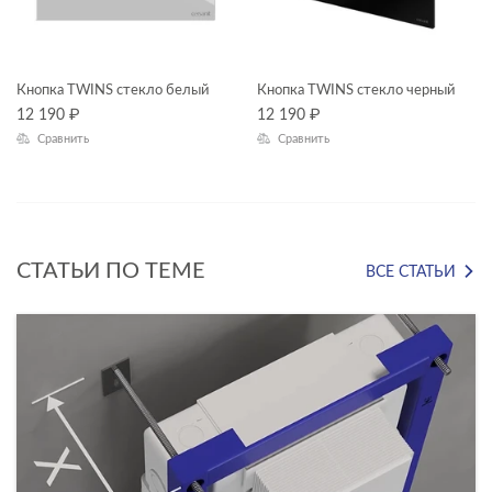
CORNER
МАТЕРИАЛ
CREA
Кнопка TWINS стекло белый
Кнопка TWINS стекло черный
DELFI
ОСОБЕННОСТИ СИДЕНЬЯ
12 190
₽
12 190
₽
ESTETICA
Сравнить
Сравнить
СМЫВНОЙ МЕХАНИЗМ
LINK PRO
PARVA
VECTOR
СТАТЬИ ПО ТЕМЕ
ВСЕ СТАТЬИ