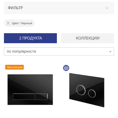
ФИЛЬТР
АССОРТИМЕНТ
Цвет: Черный
эксклюзив
2 ПРОДУКТА
КОЛЛЕКЦИИ
новинка
по популярности
ТИП ПРОДУКТА
кнопки для инсталляций
Эксклюзив
инсталляции
комплекты (готовые решения)
ЦЕНА, ₽
—