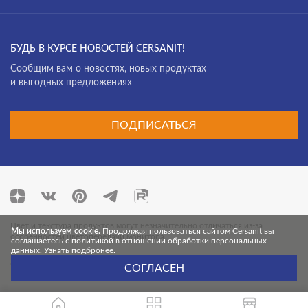
БУДЬ В КУРСЕ НОВОСТЕЙ CERSANIT!
Cообщим вам о новостях, новых продуктах
и выгодных предложениях
ПОДПИСАТЬСЯ
Цвет и текстура продуктов могут незначительно отличаться из-за
Мы используем cookie.
Продолжая пользоваться сайтом Cersanit вы
особенностей цветопередачи монитора.
соглашаетесь с политикой в отношении обработки персональных
данных.
Узнать подбронее
.
© 2026 Cersanit. Все права защищены.
СОГЛАСЕН