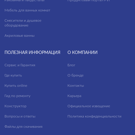
Раковины и пьедесталы
Продуктовый портал PVI
Мебель для ванных комнат
Смесители и душевое
оборудование
Акриловые ванны
ПОЛЕЗНАЯ ИНФОРМАЦИЯ
О КОМПАНИИ
Сервис и Гарантия
Блог
Где купить
О бренде
Купить online
Контакты
Гид по ремонту
Карьера
Конструктор
Официальное извещение
Вопросы и ответы
Политика конфиденциальности
Файлы для скачивания