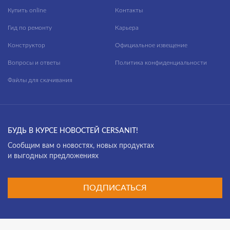
Купить online
Контакты
Гид по ремонту
Карьера
Конструктор
Официальное извещение
Вопросы и ответы
Политика конфиденциальности
Файлы для скачивания
БУДЬ В КУРСЕ НОВОСТЕЙ CERSANIT!
Cообщим вам о новостях, новых продуктах
и выгодных предложениях
ПОДПИСАТЬСЯ