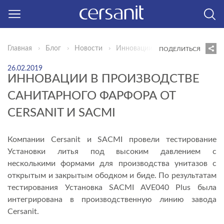
Главная
Блог
Новости
Инновации в производстве санит
ПОДЕЛИТЬСЯ
26.02.2019
ИННОВАЦИИ В ПРОИЗВОДСТВЕ
САНИТАРНОГО ФАРФОРА ОТ
CERSANIT И SACMI
Компании Cersanit и SACMI провели тестирование
Установки литья под высоким давлением с
несколькими формами для производства унитазов с
открытым и закрытым ободком и биде. По результатам
тестирования Установка SACMI AVE040 Plus была
интегрирована в производственную линию завода
Cersanit.