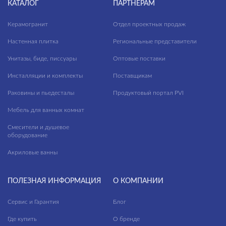
КАТАЛОГ
ПАРТНЕРАМ
Керамогранит
Отдел проектных продаж
Настенная плитка
Региональные представители
Унитазы, биде, писсуары
Оптовые поставки
Инсталляции и комплекты
Поставщикам
Раковины и пьедесталы
Продуктовый портал PVI
Мебель для ванных комнат
Смесители и душевое
оборудование
Акриловые ванны
ПОЛЕЗНАЯ ИНФОРМАЦИЯ
О КОМПАНИИ
Сервис и Гарантия
Блог
Где купить
О бренде