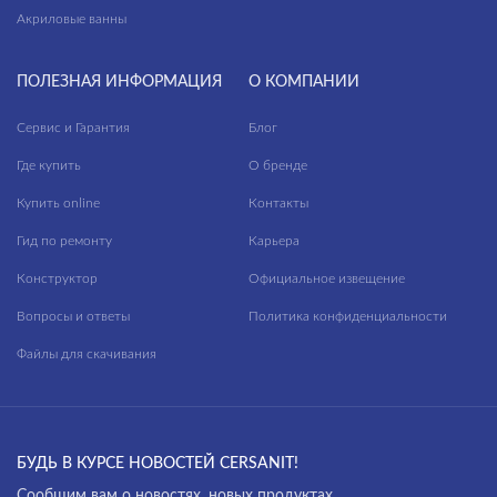
Акриловые ванны
ПОЛЕЗНАЯ ИНФОРМАЦИЯ
О КОМПАНИИ
Сервис и Гарантия
Блог
Где купить
О бренде
Купить online
Контакты
Гид по ремонту
Карьера
Конструктор
Официальное извещение
Вопросы и ответы
Политика конфиденциальности
Файлы для скачивания
БУДЬ В КУРСЕ НОВОСТЕЙ CERSANIT!
Cообщим вам о новостях, новых продуктах