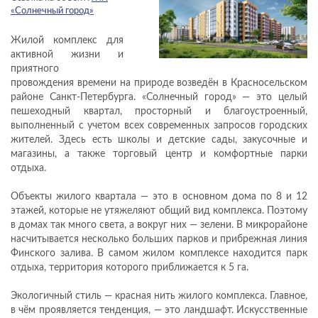
«Солнечный город»
КОНТАКТЫ
Жилой комплекс для
активной жизни и
приятного
провождения времени на природе возведён в Красносельском
районе Санкт-Петербурга. «Солнечный город» — это целый
пешеходный квартал, просторный и благоустроенный,
выполненный с учетом всех современных запросов городских
жителей. Здесь есть школы и детские сады, закусочные и
магазины, а также торговый центр и комфортные парки
отдыха.
Объекты жилого квартала — это в основном дома по 8 и 12
этажей, которые не утяжеляют общий вид комплекса. Поэтому
в домах так много света, а вокруг них — зелени. В микрорайоне
насчитывается несколько больших парков и прибрежная линия
Финского залива. В самом жилом комплексе находится парк
отдыха, территория которого приближается к 5 га.
Экологичный стиль — красная нить жилого комплекса. Главное,
в чём проявляется тенденция, — это ландшафт. Искусственные