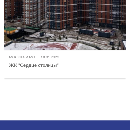
|
МОСКВА И МО
18.01.2023
ЖК "Сердце столицы"