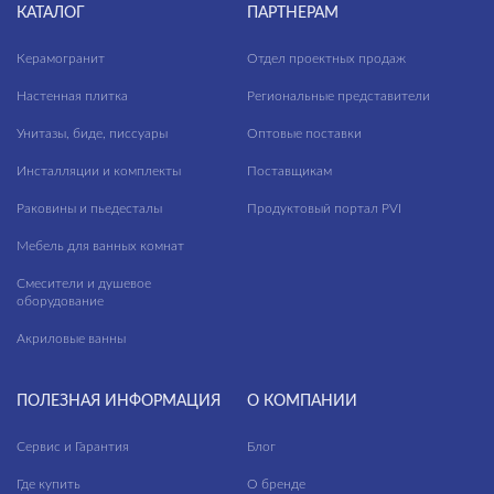
КАТАЛОГ
ПАРТНЕРАМ
Керамогранит
Отдел проектных продаж
Настенная плитка
Региональные представители
Унитазы, биде, писсуары
Оптовые поставки
Инсталляции и комплекты
Поставщикам
Раковины и пьедесталы
Продуктовый портал PVI
Мебель для ванных комнат
Смесители и душевое
оборудование
Акриловые ванны
ПОЛЕЗНАЯ ИНФОРМАЦИЯ
О КОМПАНИИ
Сервис и Гарантия
Блог
Где купить
О бренде