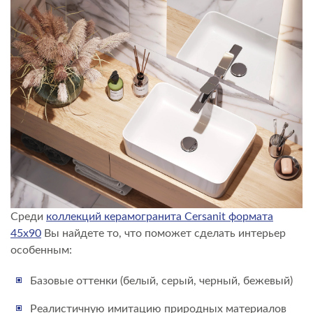
Среди
коллекций керамогранита Cersanit формата
45х90
Вы найдете то, что поможет сделать интерьер
особенным:
Базовые оттенки (белый, серый, черный, бежевый)
Реалистичную имитацию природных материалов