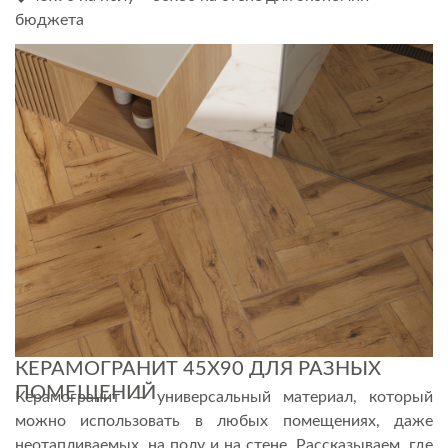
бюджета
КЕРАМОГРАНИТ 45Х90 ДЛЯ РАЗНЫХ
ПОМЕЩЕНИЙ
Керамогранит — универсальный материал, который
можно использовать в любых помещениях, даже
неотапливаемых, на полу и на стене. Рассказываем, где