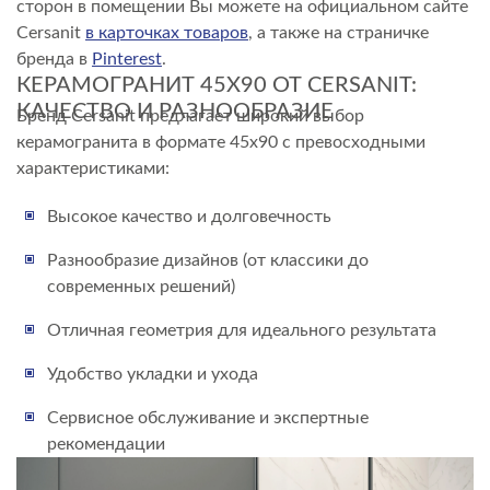
сторон в помещении Вы можете на официальном сайте
Cersanit
в карточках товаров
, а также на страничке
бренда в
Pinterest
.
КЕРАМОГРАНИТ 45Х90 ОТ CERSANIT:
КАЧЕСТВО И РАЗНООБРАЗИЕ
Бренд Cersanit предлагает широкий выбор
керамогранита в формате 45х90 с превосходными
характеристиками:
Высокое качество и долговечность
Разнообразие дизайнов (от классики до
современных решений)
Отличная геометрия для идеального результата
Удобство укладки и ухода
Сервисное обслуживание и экспертные
рекомендации