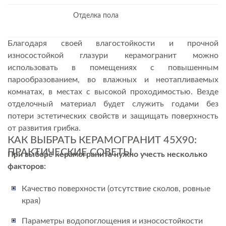
Отделка пола
Благодаря своей влагостойкости и прочной
износостойкой глазури керамогранит можно
использовать в помещениях с повышенным
парообразованием, во влажных и неотапливаемых
комнатах, в местах с высокой проходимостью. Везде
отделочный материал будет служить годами без
потери эстетических свойств и защищать поверхность
от развития грибка.
КАК ВЫБРАТЬ КЕРАМОГРАНИТ 45Х90:
ПРАКТИЧЕСКИЕ СОВЕТЫ
При выборе керамогранита нужно учесть несколько
факторов:
Качество поверхности (отсутствие сколов, ровные
края)
Параметры водопоглощения и износостойкости