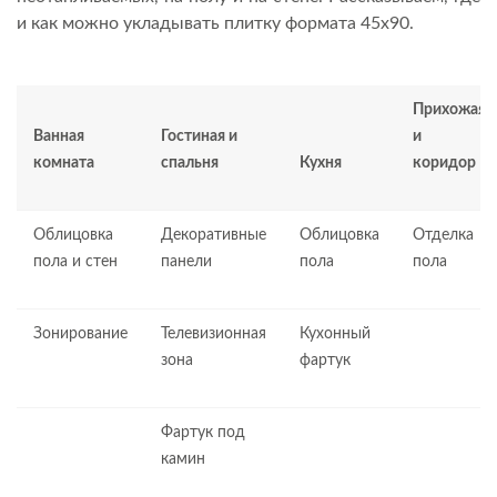
и как можно укладывать плитку формата 45х90.
Прихожая
Ванная
Гостиная и
и
комната
спальня
Кухня
коридор
Облицовка
Декоративные
Облицовка
Отделка
пола и стен
панели
пола
пола
Зонирование
Телевизионная
Кухонный
зона
фартук
Фартук под
камин