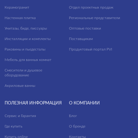
Керамогранит
Отдел проектных продаж
Настенная плитка
Региональные представители
Унитазы, биде, писсуары
Оптовые поставки
Инсталляции и комплекты
Поставщикам
Раковины и пьедесталы
Продуктовый портал PVI
Мебель для ванных комнат
Смесители и душевое
оборудование
Акриловые ванны
ПОЛЕЗНАЯ ИНФОРМАЦИЯ
О КОМПАНИИ
Сервис и Гарантия
Блог
Где купить
О бренде
Купить online
Контакты