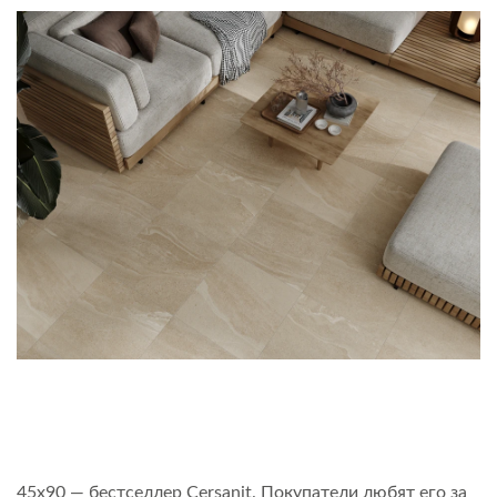
45х90 — бестселлер Cersanit. Покупатели любят его за