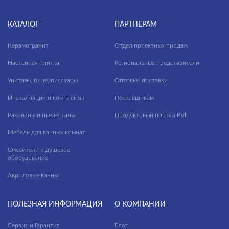
КАТАЛОГ
ПАРТНЕРАМ
Керамогранит
Отдел проектных продаж
Настенная плитка
Региональные представители
Унитазы, биде, писсуары
Оптовые поставки
Инсталляции и комплекты
Поставщикам
Раковины и пьедесталы
Продуктовый портал PVI
Мебель для ванных комнат
Смесители и душевое
оборудование
Акриловые ванны
ПОЛЕЗНАЯ ИНФОРМАЦИЯ
О КОМПАНИИ
Сервис и Гарантия
Блог