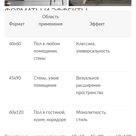
ФОРМАТЫ И ЭФФЕКТЫ
Область
Формат
применения
Эффект
60х60
Пол в любом
Классика,
помещении,
универсальность
стены
45х90
Стены, узкие
Визуальное
помещения
расширение
пространства
60х120
Пол в гостиной,
Монолитность,
кухне, коридоре
стиль