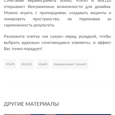
Сочетания керамогранита 60х60, 45х90 и 60х120
открывают безграничные возможности для дизайна.
Можно играть с пропорциями, создавать акценты и
зонировать пространство, не переживая за
гармоничность результата.
Разложите плитку «на сухую» перед укладкой, чтобы
выбрать идеально сочетающиеся элементы, и эффект
Вас точно порадует!
45х90
60х120
60х60
Керамогранит Cersanit
Развернуть
ДРУГИЕ МАТЕРИАЛЫ