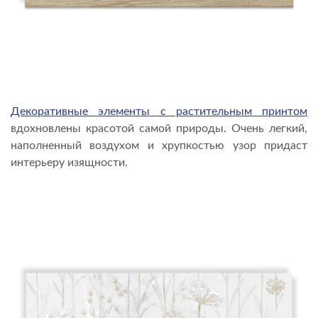
Декоративные элементы с растительным принтом
вдохновлены красотой самой природы. Очень легкий,
наполненный воздухом и хрупкостью узор придаст
интерьеру изящности.