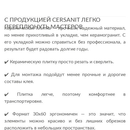
С ПРОДУКЦИЕЙ CERSANIT ЛЕГКО
ПЕРЕПЛЮНУТЬ МАСТЕРОВ
Керамическая плитка — прочный, надежный материал,
но менее прихотливый в укладке, чем керамогранит. С
его укладкой можно справиться без профессионала, а
результат будет радовать долгие годы.
✔️ Керамическую плитку просто резать и сверлить.
✔️ Для монтажа подойдут менее прочные и дорогие
составы клея.
✔️ Плитка легче, поэтому комфортнее в
транспортировке.
✔️ Формат 30х60 эргономичен — это значит, что
элементы можно красиво и без лишних обрезков
расположить в небольших пространствах.