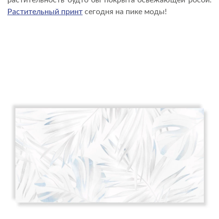
растительность будто бы покрыта освежающей росой.
Растительный принт
сегодня на пике моды!