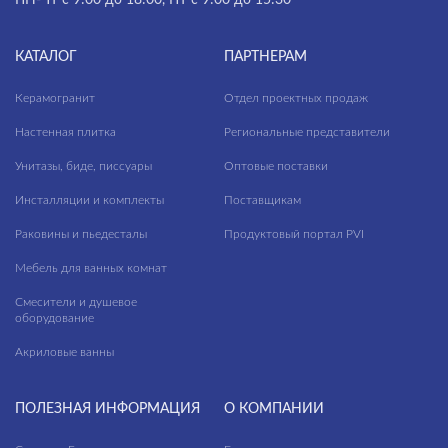
КАТАЛОГ
ПАРТНЕРАМ
Керамогранит
Отдел проектных продаж
Настенная плитка
Региональные представители
Унитазы, биде, писсуары
Оптовые поставки
Инсталляции и комплекты
Поставщикам
Раковины и пьедесталы
Продуктовый портал PVI
Мебель для ванных комнат
Смесители и душевое
оборудование
Акриловые ванны
ПОЛЕЗНАЯ ИНФОРМАЦИЯ
О КОМПАНИИ