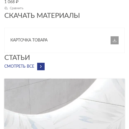
1 068
₽
МАТЕРИАЛ
Сравнить
СКАЧАТЬ МАТЕРИАЛЫ
КАРТОЧКА ТОВАРА
CТАТЬИ
СМОТРЕТЬ ВСЕ