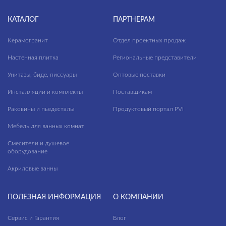
КАТАЛОГ
ПАРТНЕРАМ
Керамогранит
Отдел проектных продаж
Настенная плитка
Региональные представители
Унитазы, биде, писсуары
Оптовые поставки
Инсталляции и комплекты
Поставщикам
Раковины и пьедесталы
Продуктовый портал PVI
Мебель для ванных комнат
Смесители и душевое
оборудование
Акриловые ванны
ПОЛЕЗНАЯ ИНФОРМАЦИЯ
О КОМПАНИИ
Сервис и Гарантия
Блог