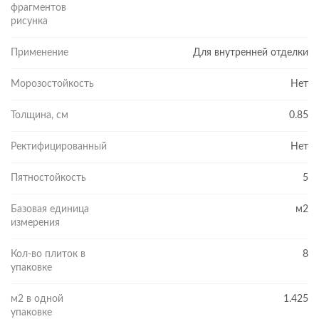
фрагментов
рисунка
Применение
Для внутренней отделки
Морозостойкость
Нет
Толщина, см
0.85
Ректифицированный
Нет
Пятностойкость
5
Базовая единица
м2
измерения
Кол-во плиток в
8
упаковке
м2 в одной
1.425
упаковке