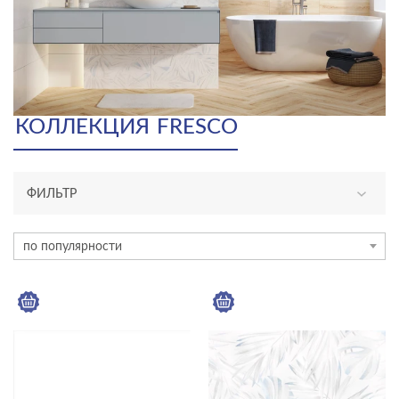
КОЛЛЕКЦИЯ
FRESCO
ФИЛЬТР
ТИП ПЛИТКИ
по популярности
плитка
ЦВЕТ
ФОРМАТ ПЛИТКИ, СМ