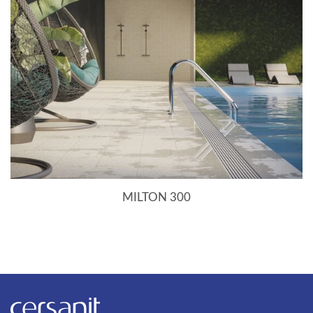
ФОРМАТ НОМИНАЛЬНЫЙ
30x30
ТИП КОЛЛЕКЦИИ
Керамогранит
КОЛЛЕКЦИЯ
MILTON 300