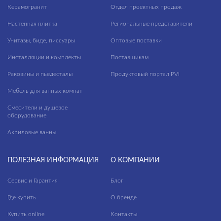
Керамогранит
Отдел проектных продаж
Настенная плитка
Региональные представители
Унитазы, биде, писсуары
Оптовые поставки
Инсталляции и комплекты
Поставщикам
Раковины и пьедесталы
Продуктовый портал PVI
Мебель для ванных комнат
Смесители и душевое
оборудование
Акриловые ванны
ПОЛЕЗНАЯ ИНФОРМАЦИЯ
О КОМПАНИИ
Сервис и Гарантия
Блог
Где купить
О бренде
Купить online
Контакты