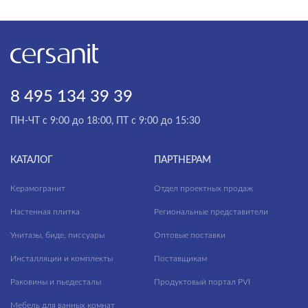
8 495 134 39 39
ПН-ЧТ с 9:00 до 18:00, ПТ с 9:00 до 15:30
КАТАЛОГ
ПАРТНЕРАМ
Керамогранит
Отдел проектных продаж
Настенная плитка
Региональные представители
Унитазы, биде, писсуары
Оптовые поставки
Инсталляции и комплекты
Поставщикам
Раковины и пьедесталы
Продуктовый портал PVI
Мебель для ванных комнат