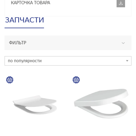
КАРТОЧКА ТОВАРА
ЗАПЧАСТИ
ФИЛЬТР
КАТЕГОРИЯ
по популярности
унитазы, биде, писсуары
ТИП ПРОДУКТА
сиденья для унитазов
ЦЕНА, ₽
—