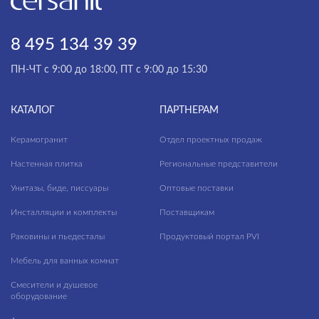
CITY
GRANTA
8 495 134 39 39
ПН-ЧТ с 9:00 до 18:00, ПТ с 9:00 до 15:30
КАТАЛОГ
ПАРТНЕРАМ
Керамогранит
Отдел проектных продаж
Настенная плитка
Региональные представители
Унитазы, биде, писсуары
Оптовые поставки
Инсталляции и комплекты
Поставщикам
Раковины и пьедесталы
Продуктовый портал PVI
Мебель для ванных комнат
Смесители и душевое
оборудование