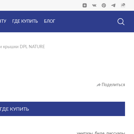
НТУ
ГДЕ КУПИТЬ
БЛОГ
 и крышки DPL NATURE
Поделиться
ГДЕ КУПИТЬ
унитазы, биде, писсуары