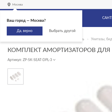
Москва
САНТ
Ваш город — Москва?
Да, верно
Выбрать другой
Главная
Продукты
Сантехника и мебель
Унитазы, би
КОМПЛЕКТ АМОРТИЗАТОРОВ ДЛЯ 
Артикул: ZP-SK-SEAT-DPL-3