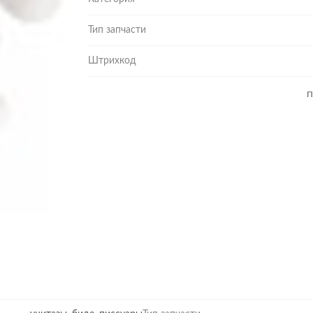
Тип запчасти
Штрихкод
П