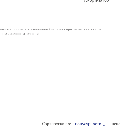
Амортизатор
чая внутренние составляющие), не влияя при этом на основные
 нормы законодательства
Сортировка по:
популярности
цене