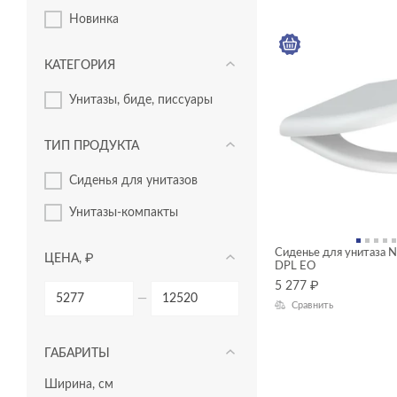
новинка
КАТЕГОРИЯ
унитазы, биде, писсуары
ТИП ПРОДУКТА
сиденья для унитазов
унитазы-компакты
Сиденье для унитаза
ЦЕНА, ₽
DPL EO
5 277
₽
—
Сравнить
ГАБАРИТЫ
Ширина, см