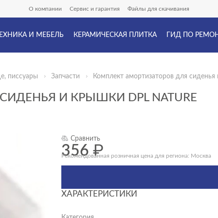
О компании
Сервис и гарантия
Файлы для скачивания
ЕХНИКА И МЕБЕЛЬ
КЕРАМИЧЕСКАЯ ПЛИТКА
ГИД ПО РЕМО
де, писсуары
Запчасти
Комплект амортизаторов для сиденья
СИДЕНЬЯ И КРЫШКИ DPL NATURE
Сравнить
356
₽
Рекомендованная розничная цена для региона: Москва
ХАРАКТЕРИСТИКИ
Категория