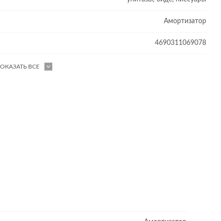
Амортизатор
4690311069078
ОКАЗАТЬ ВСЕ