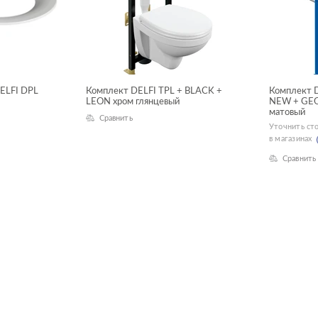
DELFI DPL
Комплект DELFI TPL + BLACK +
Комплект 
LEON хром глянцевый
NEW + GE
матовый
Сравнить
Уточнить ст
в магазинах
Сравнить