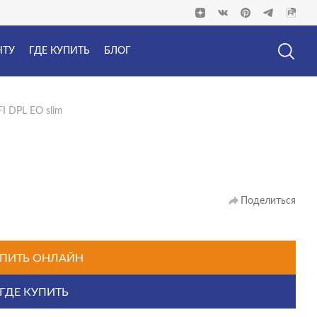
НТУ
ГДЕ КУПИТЬ
БЛОГ
I DPL EO slim
Поделиться
ПИТЬ ОНЛАЙН
ГДЕ КУПИТЬ