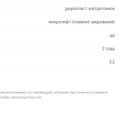
дюропласт ультратонкое
микролифт (плавное закрывание)
да
2 года
3.2
чая внутренние составляющие), не влияя при этом на основные
 нормы законодательства