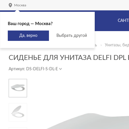
Москва
САНТ
Ваш город — Москва?
Да, верно
Выбрать другой
Главная
Продукты
Сантехника и мебель
Унитазы, би
СИДЕНЬЕ ДЛЯ УНИТАЗА DELFI DPL 
Артикул: DS-DELFI-S-DL-E