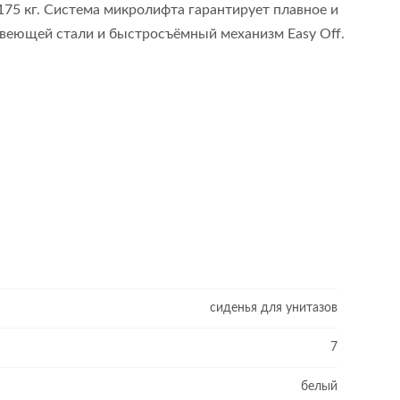
175 кг. Система микролифта гарантирует плавное и
авеющей стали и быстросъёмный механизм Easy Off.
сиденья для унитазов
7
белый