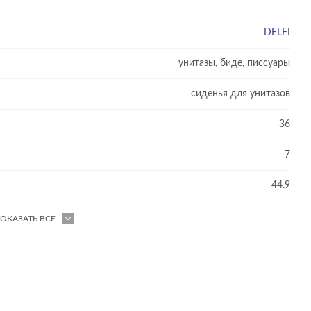
DELFI
унитазы, биде, писсуары
сиденья для унитазов
36
7
44.9
ОКАЗАТЬ ВСЕ