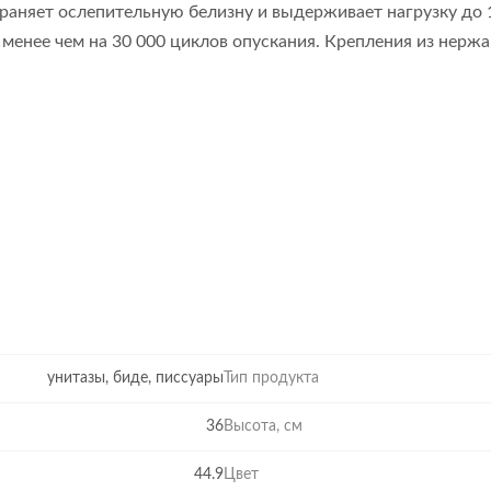
храняет ослепительную белизну и выдерживает нагрузку до 
 менее чем на 30 000 циклов опускания. Крепления из нерж
унитазы, биде, писсуары
Тип продукта
36
Высота, см
44.9
Цвет