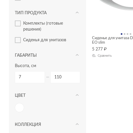
ТИП ПРОДУКТА
комплекты (готовые
решения)
Сиденье для унитаза 
сиденья для унитазов
EO slim
5 277
₽
ГАБАРИТЫ
Сравнить
Высота, см
—
ЦВЕТ
КОЛЛЕКЦИЯ