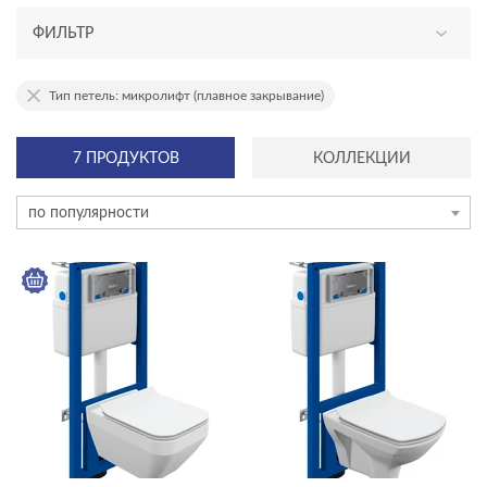
ФИЛЬТР
АССОРТИМЕНТ
Тип петель: микролифт (плавное закрывание)
эксклюзив
7 ПРОДУКТОВ
КОЛЛЕКЦИИ
новинка
по популярности
ТИП ПРОДУКТА
комплекты (готовые решения)
КОЛЛЕКЦИЯ
CARINA
CITY